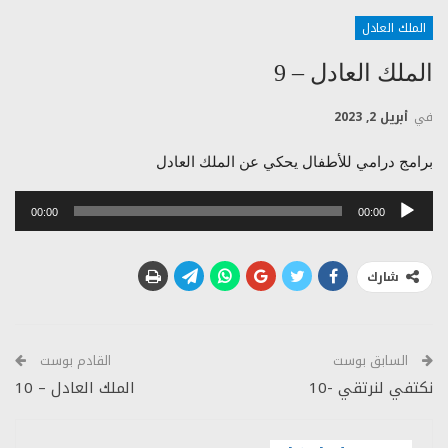
الملك العادل
الملك العادل – 9
في
أبريل 2, 2023
برامج درامي للأطفال يحكي عن الملك العادل
مشغل
00:00
00:00
الصوت
شارك
السابق بوست
القادم بوست
نكتفي لنرتقي -10
الملك العادل – 10