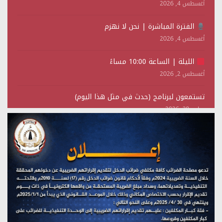
أغسطس 4, 2026
الفترة المباشرة | نحن لا نهزم
أغسطس 4, 2026
الليلة | الساعة 10:00 مساءً
أغسطس 2, 2026
تستمعون لبرنامج (حدث في مثل هذا اليوم)
يوليو 28, 2026
(نحن لا نهزم) بث مباشر
يوليو 28, 2026
تستمعون لبرنامج (هندسة الوهم)
يوليو 28, 2026
مؤتمر صحفي لمركز عين الإنسانية حول جرائم تحالف العدوان
على اليمن