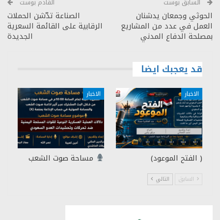
السابق بوست
القادم بوست
الحوثي وجمعان يدشنان
الصناعة تدّشن الحملات
العمل في عدد من المشاريع
الرقابية على القائمة السعرية
بمصلحة الدفاع المدني
الجديدة
قد يعجبك ايضا
الاخبار
الاخبار
( الفتح الموعود)
مساحة صوت الشعب
السابق
التالي