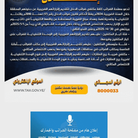
(نحن لا نهزم) بث مباشر
يوليو 28, 2026
تستمعون لبرنامج (هندسة الوهم)
يوليو 28, 2026
مؤتمر صحفي لمركز عين الإنسانية حول جرائم تحالف العدوان
على اليمن
يوليو 27, 2026