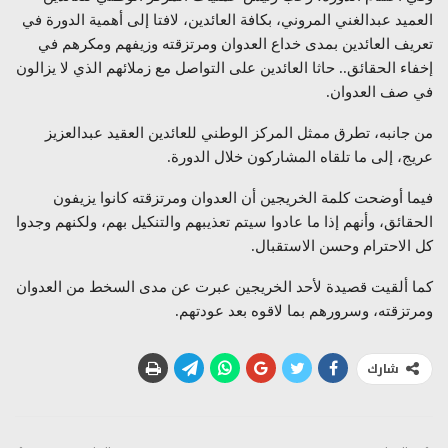
العميد عبدالغني المروني، بكافة العائدين، لافتا إلى أهمية الدورة في
تعريف العائدين بمدى خداع العدوان ومرتزقته وزيفهم ومكرهم في
إخفاء الحقائق.. حاثا العائدين على التواصل مع زملائهم الذي لا يزالون
في صف العدوان.
من جانبه، تطرق ممثل المركز الوطني للعائدين العقيد عبدالعزيز
عريج، إلى ما تلقاه المشاركون خلال الدورة.
فيما أوضحت كلمة الخريجين أن العدوان ومرتزقته كانوا يزيفون
الحقائق، وأنهم إذا ما عادوا سيتم تعذيبهم والتنكيل بهم، ولكنهم وجدوا
كل الاحترام وحسن الاستقبال.
كما ألقيت قصيدة لأحد الخريجين عبرت عن مدى السخط من العدوان
ومرتزقته، وسرورهم بما لاقوه بعد عودتهم.
شارك