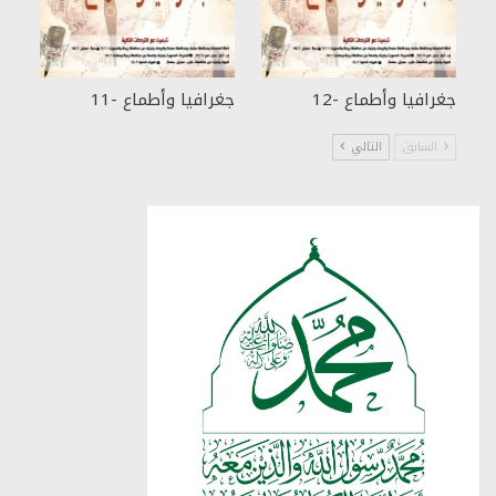
جغرافيا وأطماع -12
جغرافيا وأطماع -11
السابق
التالي