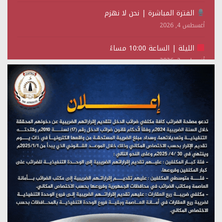
الفترة المباشرة | نحن لا نهزم
أغسطس 4, 2026
الليلة | الساعة 10:00 مساءً
أغسطس 2, 2026
تستمعون لبرنامج (حدث في مثل هذا اليوم)
يوليو 28, 2026
(نحن لا نهزم) بث مباشر
يوليو 28, 2026
تستمعون لبرنامج (هندسة الوهم)
يوليو 28, 2026
مؤتمر صحفي لمركز عين الإنسانية حول جرائم تحالف العدوان
على اليمن
يوليو 27, 2026