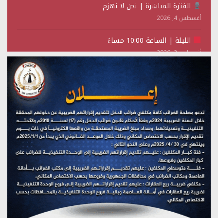
الفترة المباشرة | نحن لا نهزم
أغسطس 4, 2026
الليلة | الساعة 10:00 مساءً
أغسطس 2, 2026
تستمعون لبرنامج (حدث في مثل هذا اليوم)
يوليو 28, 2026
(نحن لا نهزم) بث مباشر
يوليو 28, 2026
تستمعون لبرنامج (هندسة الوهم)
يوليو 28, 2026
مؤتمر صحفي لمركز عين الإنسانية حول جرائم تحالف العدوان
على اليمن
يوليو 27, 2026