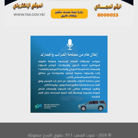
© 2026 - صوت الشعب 97.1. حقوق النسخ محفوظة.