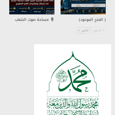
( الفتح الموعود)
مساحة صوت الشعب
السابق
التالي