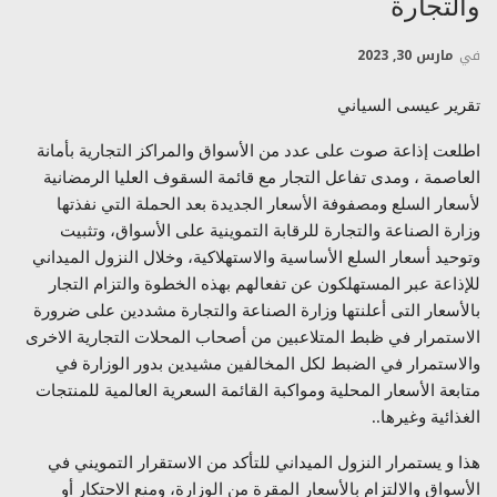
والتجارة
في
مارس 30, 2023
تقرير عيسى السياني
اطلعت إذاعة صوت على عدد من الأسواق والمراكز التجارية بأمانة
العاصمة ، ومدى تفاعل التجار مع قائمة السقوف العليا الرمضانية
ﻷسعار السلع ومصفوفة الأسعار الجديدة بعد الحملة التي نفذتها
وزارة الصناعة والتجارة للرقابة التموينية على الأسواق، وتثبيت
وتوحيد أسعار السلع الأساسية والاستهلاكية، وخلال النزول الميداني
للإذاعة عبر المستهلكون عن تفعالهم بهذه الخطوة والتزام التجار
بالأسعار التى أعلنتها وزارة الصناعة والتجارة مشددين على ضرورة
الاستمرار في ظبط المتلاعبين من أصحاب المحلات التجارية الاخرى
والاستمرار في الضبط لكل المخالفين مشيدين بدور الوزارة في
متابعة الأسعار المحلية ومواكبة القائمة السعرية العالمية للمنتجات
الغذائية وغيرها..
هذا و يستمرار النزول الميداني للتأكد من الاستقرار التمويني في
الأسواق والالتزام بالأسعار المقرة من الوزارة، ومنع الاحتكار أو