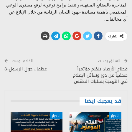
المتاجرة بالبضائع المنتهية،و تنفيذ برامج توعوية لرفع مستوى الوعي
المجتمعي بأهمية مساندة جهود اللجان الرقابية من خلال الإبلاغ عن
أي مخالفات.
شارك
السابق بوست
القادم بوست
قطاع الأرصاد ينظم مؤتمراً
عظماء حول الرسول-8
صحفياً عن دور وسائل الإعلام
في التوعية بتقلبات الطقس
قد يعجبك ايضا
الاخبار
الاخبار