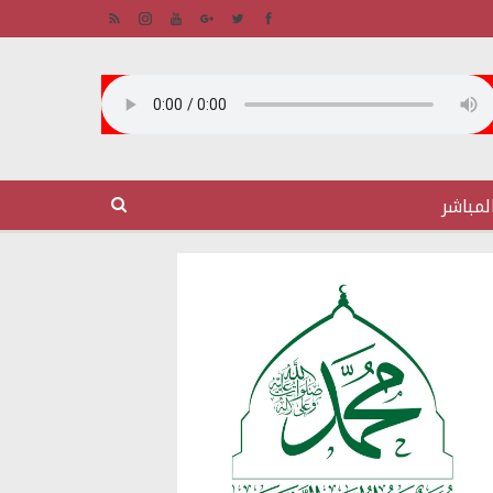
لمباشر