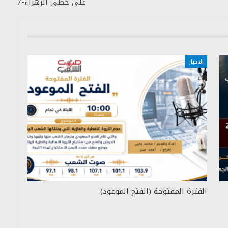
على خطى الزهراء-7
الاخبار
الفترة المفتوحة (الفتح الموعود)