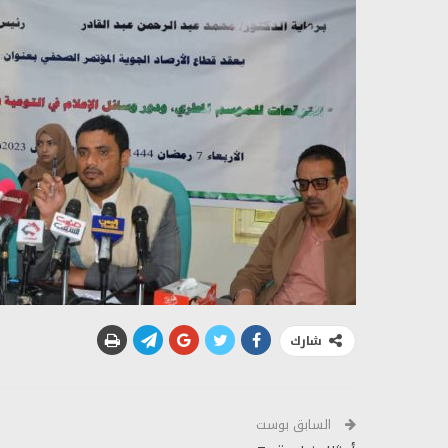
شارك
السابق بوست