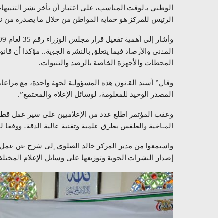
الوطني بالوقت المناسب، على اعتبار أن تأخر نشر التنبيه
الرئيس للمركز هو حماية المواطن من خلال ما يصدره من 
المدني والأرصاد فيما يتعلق بالنشرة الجوية.. مؤكدا أن قا
المحطات والأجهزة الخاصة بالرصد والتنبؤات.
وقال” أسند القانون هذه المسؤولية لجهة واحدة، مع مراعاة
المصدر الوحيد للمعلومة، لوسائل الإعلام والمجتمع”.
وعقب المؤتمر اطلع عدد من الإعلاميين على سير عمل قطاع
المناخية والطقس بطرق علمية وتقنية عالية الدقة، ووفقا للم
واستمعوا من مدير المركز خالد الصلوي إلى شرح عن عمل ال
إصدار النشرات الجوية وتوزيعها على وسائل الإعلام المختلف