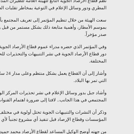
نظم قطاع الأرصاد الجوية التابع للهيئة العامة للطيران الم
المطري ودور وسائل الإعلام في التوعية بمخاطر تقلبات ا
سعت الهيئة من خلال تنظيم المؤتمر إلى تعريف المجتمع بأ
بموسم الأمطار، وأهمية متابعة ذلك بشكل مستمر من قبل وس
صدر مؤخراً.
وفي المؤتمر الذي حضره مدراء عموم قطاع الأرصاد الجوية، 
دور قطاع الأرصاد الجوية في نشر التنبيهات والتحذيرات لل
المختلفة.
وأشار 
التي تمر بها البلاد.
وأشاد جبل بدور وسائل الإعلام في نشر تحذيرات المركز ال
المجتمعي في هذا الجانب.. لافتا إلى ضرورة اهتمام القنوات
وذكر أن النشرات والتنبيهات الجوية تحتل أولوية في مختلف
المؤسسات وقطاع الإرصاد قبل تنفيذ أي مشروع تجنباً لأي
من جهته أوضح الوكيل المساعد لقطاع الأرصاد محمد حميد،