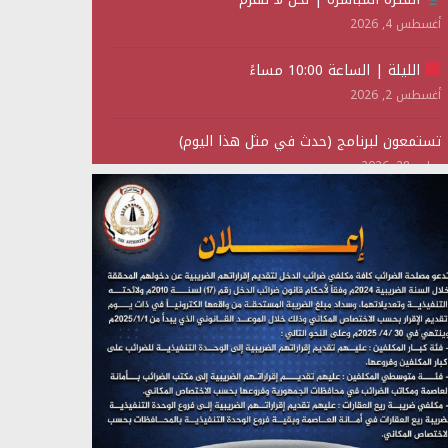
أغسطس 4, 2026
الليلة | الساعة 10:00 مساءً
أغسطس 2, 2026
تستمعون لبرنامج (حدث في مثل هذا اليوم)
يوليو 28, 2026
(نحن لا نهزم) بث مباشر
يوليو 28, 2026
تستمعون لبرنامج (هندسة الوهم)
يوليو 28, 2026
مؤتمر صحفي لمركز عين الإنسانية حول جرائم تحالف
العدوان على اليمن
يوليو 27, 2026
تستمعون لبرنامج (مع السيد القائد)