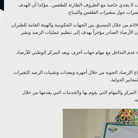
ات لا يجدي خاصة مع الظروف الطارئة للطقس.. مؤكدا أن الهدف
نشرات حول متغيرات الطقس والمناخ.
وأشار إلى أهمية تفعيل قرار مجلس الوزراء رقم 35 لعام 2009م من خلال التنسيق بين الجهات الحكومية والهيئة العامة للطيران
نون الأرصاد الصادر مؤخراً يهدف إلى تنظيم عمليات الرصد ونشر
 عدم التداخل مع مهام جهات أخرى، ويعد المركز الوطني للأرصاد
 الإرصاد الجوية من خلال أجهزة ومعدات وتقنيات الرصد للتغيرات
عايير الدولية.
مركز والمهام التي يقوم بها والخدمات التي يقدمها من خلال
ة.