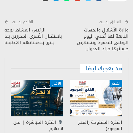
السابق بوست
القادم بوست
وزارة الأشغال والجهات
الرئيس المشاط يوجه
التابعة لها تُحيي اليوم
باستقبال الأسرى المحررين بما
الوطني للصمود وتستعرض
يليق بتضحياتهم العظيمة
خسائرها جراء العدوان
قد يعجبك ايضا
الاخبار
الاخبار
الفترة المفتوحة (الفتح
الفترة المباشرة | نحن
الموعود)
لا نهزم