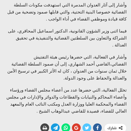
وأشار إلى آثار العدوان المدمرة التي استهدفت مكونات السلطة
القضائية خصوصا البنية التحتية، والتي قابلها صمود وتضحية من قبل
كافة قيادة وموظفي القضاء في أداء الواجب .
فيما اثنى وزير الشؤون القانونية، الدكتور اسماعيل المحاقري، على
الشراكة والتعاون بين السلطتين القضائية والتنفيذية في تحقيق
العدالة .
وأشار في الفعالية، التي حضرها رئيس هيئة التفتيش
القضائي،القاضي أحمد الشهاري، إلى أن صمود السلطة القضائية
خلال ثمان سنوات من العدوان ، كان له الأثر الكبير في ترسيخ الأمن
والعدالة والحفاظ على وجود الدولة.
تخلل الفعالية، التي حضرها عدد من أعضاء مجلس القضاء ورؤساء
وأعضاء المحاكم والنيابات والقطاعات والدوائر والإدارات في مجلس
القضاء والمحكمة العليا ووزارة العدل ومكتب النائب العام والمعهد
العالي للقضاء، قصيدة للقاضي عبدالوهاب الشيخ .
شارك