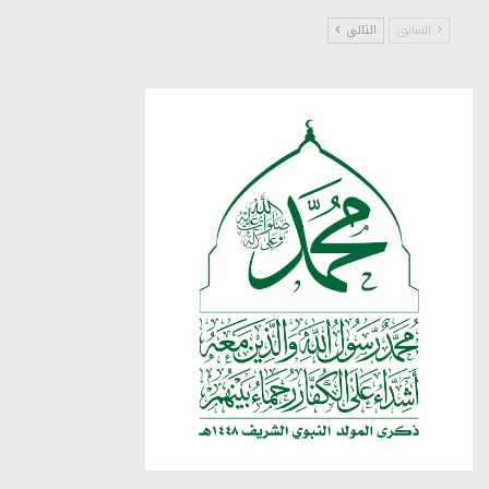
السابق
التالي