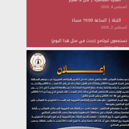
أغسطس 4, 2026
الليلة | الساعة 10:00 مساءً
أغسطس 2, 2026
تستمعون لبرنامج (حدث في مثل هذا اليوم)
يوليو 28, 2026
(نحن لا نهزم) بث مباشر
يوليو 28, 2026
تستمعون لبرنامج (هندسة الوهم)
يوليو 28, 2026
مؤتمر صحفي لمركز عين الإنسانية حول جرائم تحالف
العدوان على اليمن
يوليو 27, 2026
تستمعون لبرنامج (مع السيد القائد)