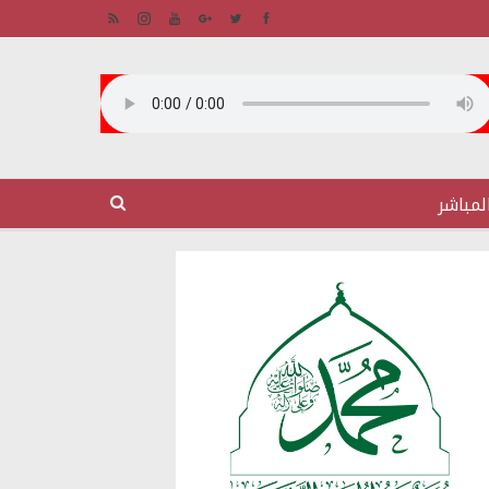
لمباشر