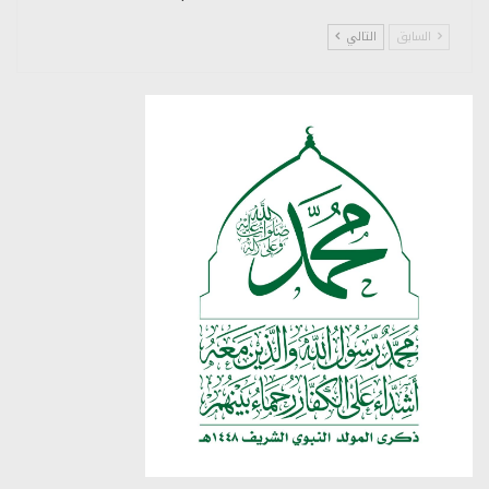
السابق
التالي