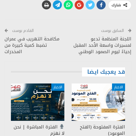
شارك
السابق بوست
القادم بوست
اللجنة المنظمة تدعو
مكافحة التهريب في عمران
لمسيرات واسعة الأحد المقبل
تضبط كمية كبيرة من
إحياءً ليوم الصمود الوطني
المخدرات
قد يعجبك ايضا
الاخبار
الاخبار
الفترة المفتوحة (الفتح
الفترة المباشرة | نحن
الموعود)
لا نهزم