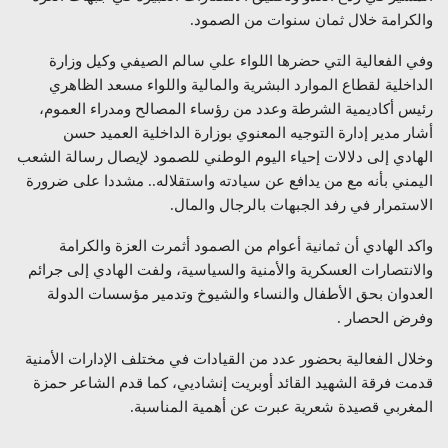
والكرامة خلال ثمان سنوات من الصمود.
وفي الفعالية التي حضرها اللواء علي سالم الصيفي وكيل وزارة
الداخلية لقطاع الموارد البشرية والمالية واللواء مسعد الظاهري
رئيس أكاديمية الشرطة وعدد من رؤساء المصالح ومدراء العموم،
أشار مدير إدارة التوجيه المعنوي بوزارة الداخلية العميد حسن
الهادي إلى دلالات إحياء اليوم الوطني للصمود لإيصال رسالة الشعب
اليمني بأنه مع من يدافع عن سيادته واستقلاله.. مشددا على ضرورة
الاستمرار في رفد الجبهات بالرجال والمال.
واكد الهادي أن ثمانية أعوام من الصمود أثمرت العزة والكرامة
والانتصارات العسكرية والأمنية والسياسية، ولفت الهادي إلى جرائم
العدوان بحق الأطفال والنساء والشيوخ وتدمير مؤسسات الدولة
وفرض الحصار .
وخلال الفعالية بحضور عدد من القيادات في مختلف الإدارات الأمنية
قدمت فرقة الشهيد القائد أوبريت إنشاديي، كما قدم الشاعر حمزة
المغربي قصيدة شعرية عبرت عن أهمية المناسبة.