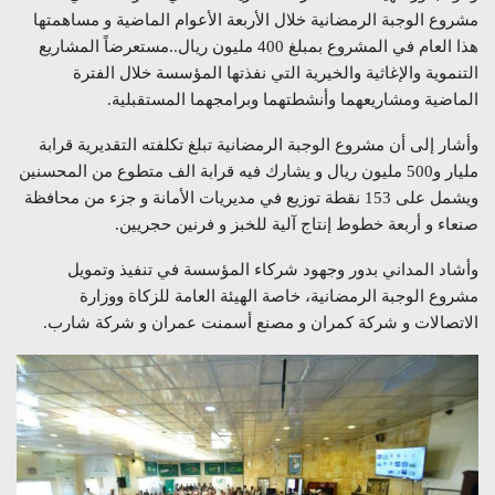
مشروع الوجبة الرمضانية خلال الأربعة الأعوام الماضية و مساهمتها
هذا العام في المشروع بمبلغ 400 مليون ريال..مستعرضاً المشاريع
التنموية والإغاثية والخيرية التي نفذتها المؤسسة خلال الفترة
الماضية ومشاريعهما وأنشطتهما وبرامجهما المستقبلية.
وأشار إلى أن مشروع الوجبة الرمضانية تبلغ تكلفته التقديرية قرابة
مليار و500 مليون ريال و يشارك فيه قرابة الف متطوع من المحسنين
ويشمل على 153 نقطة توزيع في مديريات الأمانة و جزء من محافظة
صنعاء و أربعة خطوط إنتاج آلية للخبز و فرنين حجريين.
وأشاد المداني بدور وجهود شركاء المؤسسة في تنفيذ وتمويل
مشروع الوجبة الرمضانية، خاصة الهيئة العامة للزكاة ووزارة
الاتصالات و شركة كمران و مصنع أسمنت عمران و شركة شارب.