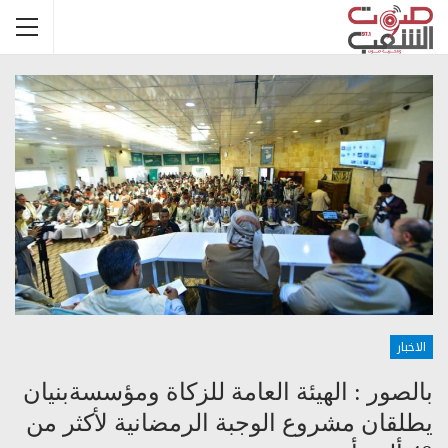
الاخبار
بالصور : الهيئة العامة للزكاة ومؤسسةبنيان
يطلقان مشروع الوجبة الرمضانية لأكثر من