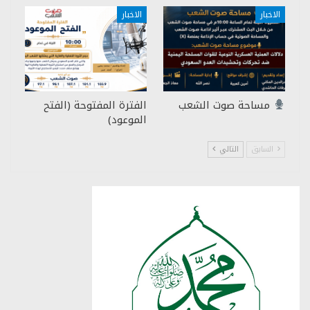
الاخبار
الاخبار
مساحة صوت الشعب
الفترة المفتوحة (الفتح
الموعود)
السابق
التالي