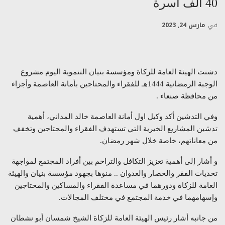
40 ألف أسرة
في
مارس 24, 2023
دشنت الهيئة العامة للزكاة ومؤسسة بنيان التنموية اليوم مشروع
الوجبة الرمضانية 1444هـ للفقراء والمحتاجين بأمانة العاصمة وأجزاء
من محافظة صنعاء .
وفي التدشين أكد وكيل اول أمانة العاصمة خالد المداني، أهمية
تدشين المشاريع الخيرية التي تستهدف الفقراء والمحتاجين وتخفف
من معاناتهم، خاصة خلال شهر رمضان.
و أشار إلى أهمية تعزيز التكافل والتراحم بين أفراد المجتمع لمواجهة
تحديات الفقر والحصار والعدوان .. منوها بجهود مؤسسة بنيان والهيئة
العامة للزكاة ودورهما في مساعدة الفقراء والمساكين والمحتاجين
وإسهامهما في خدمة المجتمع في مختلف المجالات.
من جانبه أشار رئيس الهيئة العامة للزكاة الشيخ شمسان أبو نشطان