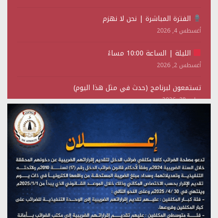
الفترة المباشرة | نحن لا نهزم
أغسطس 4, 2026
الليلة | الساعة 10:00 مساءً
أغسطس 2, 2026
تستمعون لبرنامج (حدث في مثل هذا اليوم)
يوليو 28, 2026
(نحن لا نهزم) بث مباشر
يوليو 28, 2026
تستمعون لبرنامج (هندسة الوهم)
يوليو 28, 2026
مؤتمر صحفي لمركز عين الإنسانية حول جرائم تحالف العدوان
على اليمن
يوليو 27, 2026