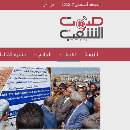
من نحن
الجمعة, أغسطس 7, 2026
الرئيسة
الاخبار
البرامج
مكتبة الاذاعة