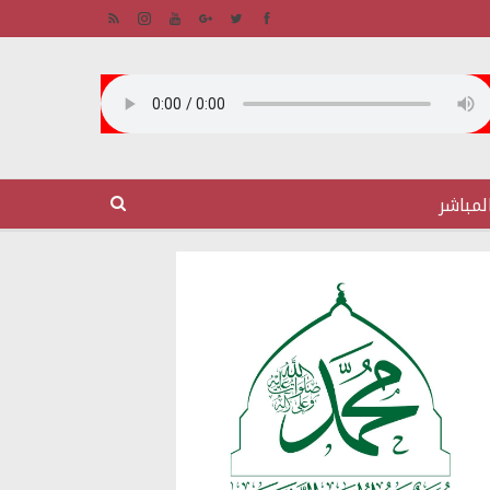
لمباشر