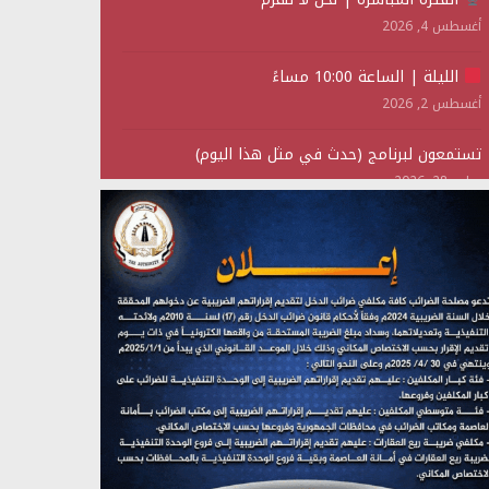
أغسطس 4, 2026
الليلة | الساعة 10:00 مساءً
أغسطس 2, 2026
تستمعون لبرنامج (حدث في مثل هذا اليوم)
يوليو 28, 2026
(نحن لا نهزم) بث مباشر
يوليو 28, 2026
تستمعون لبرنامج (هندسة الوهم)
يوليو 28, 2026
مؤتمر صحفي لمركز عين الإنسانية حول جرائم تحالف
العدوان على اليمن
يوليو 27, 2026
تستمعون لبرنامج (مع السيد القائد)