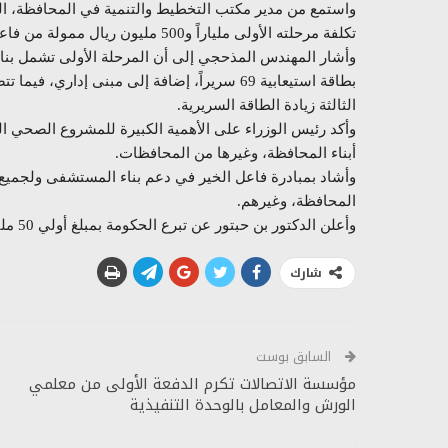
واستمع من مدير مكتب التخطيط والتنمية في المحافظة، 
تكلفة مرحلته الأولى ملياراً و500 مليون ريال ممولة من فاعل خير.
وأشار المهندس المذحجي إلى أن المرحلة الأولى تشمل بنا
بطاقة استيعابية 69 سريراً، إضافة إلى مبنى إدا
الثالثة زيادة الطاقة السريرية.
وأكد رئيس الوزراء على الأهمية الكبيرة للمشروع الصحي ا
أبناء المحافظة، وغيرها من المحافظات.
وأشاد بمبادرة فاعل الخير في دعم بناء المستشفى ولجميع
المحافظة، وغيرهم.
وأعلن الدكتور بن حبتور عن تبرع الحكومة بمبلغ أولي 50 مليون ريال لصالح تشييد المستشفى الخيري.
شارك
السابق بوست
مؤسسة الاتصالات تكرم الدفعة الأولى من معلمي
الورش والمعامل بالوحدة التنفيذية