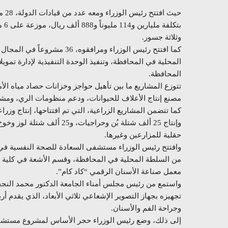
حيث
وثلاثة جسور.
المحلية في المحافظة، وتنفيذ الوحدة التنفيذية لإدارة تموي
المحافظة.
تتوزع المشاريع ما بين تأهيل حواجز وخزانات حصاد مياه ال
مصنع إنتاج الأعلاف للحيوانات، ودعم منظومات الري، ومشرو
وإنتاج 25 ألف شتلة بُن وحر
حقلية للمزارعين وغيرها.
من السلطة المحلية في المحافظة، وقسم الأشعة في كلية طب
معمل صناعة الأسنان الرقمي “كاد كام”.
واستمع من رئيس مجلس أمناء الجامعة الدكتور محمد النج
تجهيزه بجهاز التصوير الإشعاعي ثلاثي الأبعاد، الذي يقدم
وجراحة الفم والأسنان.
إلى ذلك، وضع رئيس الوزراء حجر الأساس لمشروع مستشفى