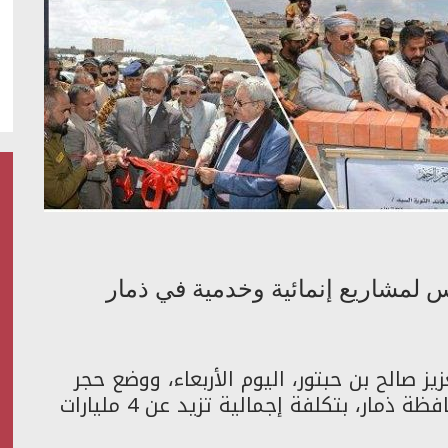
 لمشاريع إنمائية وخدمية في ذمار
ز صالح بن حبتور، اليوم الأربعاء، ووضع حجر
الأساس لمشاريع خدمية وإنمائية في محافظة ذمار، بتكلفة إجمالية تزيد عن 4 مليارات