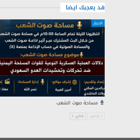
قد يعجبك ايضا
الاخبار
مساحة صوت الشعب
السابق
التالي