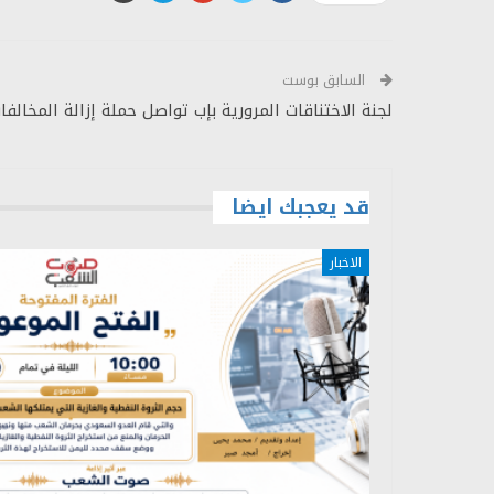
السابق بوست
لجنة الاختناقات المرورية بإب تواصل حملة إزالة المخالفا
قد يعجبك ايضا
الاخبار