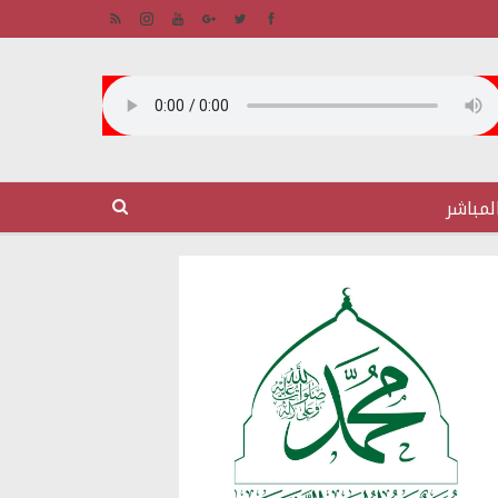
لمباشر