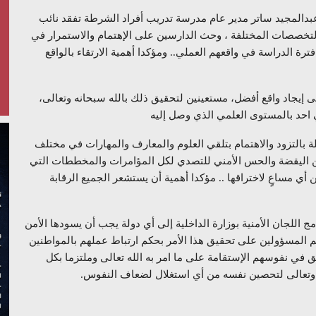
بدالمجيد ساتر مدير عام مدرسة تدريب أفراد الشرطة تفقد نائب
 التخصصات المختلفة ، وحث الدارسين على الإهتمام والاستمرار في
ترة الدراسة في واقعهم العملي.. ومؤكدا أهمية الارتقاء بالواقع
لى إيجاد واقع أفضل، مستعينين لتحقيق ذلك بالله سبحانه وتعالى،
 احد بالمستوى العلمي الذي وصل إليه
 بالتزود والاهتمام بتلقي العلوم والمعارف والمهارات في مختلف
من اليقضة والحس الأمني للتصدي لكل المؤامرات والمخططات التي
أي مساعٍ لاختراقها .. مؤكدا أهمية أن يستشعر الجميع الرقابة
ج اللجان الأمنية بوزارة الداخلية إلى أي دولة يجب أن يسودها الأمن
نهم المسؤولين على تحقيق هذا الأمر بحكم ارتباط عملهم بالمواطنين
 في نفوسهم الإستقامة على ما امر به الله تعالى وملتزما بكل
حانه وتعالى لتحصين نفسه من أي استغلال لضعاف النفوس.