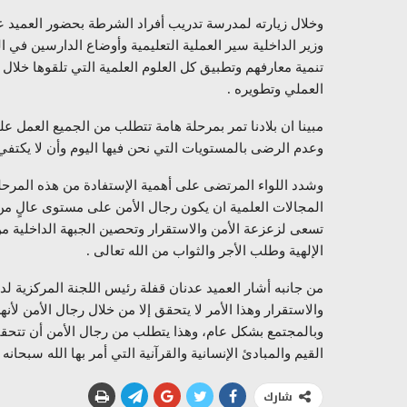
وخلال زيارته لمدرسة تدريب أفراد الشرطة بحضور العميد ع
وزير الداخلية سير العملية التعليمية وأوضاع الدارسين في
تنمية معارفهم وتطبيق كل العلوم العلمية التي تلقوها خلال ف
العملي وتطويره .
مبينا ان بلادنا تمر بمرحلة هامة تتطلب من الجميع العمل ع
وعدم الرضى بالمستويات التي نحن فيها اليوم وأن لا يكتفي
وشدد اللواء المرتضى على أهمية الإستفادة من هذه المرحلة
المجالات العلمية ان يكون رجال الأمن على مستوى عالٍ 
تسعى لزعزعة الأمن والاستقرار وتحصين الجبهة الداخلية من 
الإلهية وطلب الأجر والثواب من الله تعالى .
من جانبه أشار العميد عدنان قفلة رئيس اللجنة المركزية لدم
والاستقرار وهذا الأمر لا يتحقق إلا من خلال رجال الأمن لأ
وبالمجتمع بشكل عام، وهذا يتطلب من رجال الأمن أن تتحقق
القيم والمبادئ الإنسانية والقرآنية التي أمر بها الله سب
شارك