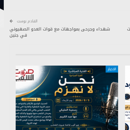
القادم بوست
ت
شهداء وجرحى بمواجهات مع قوات العدو الصهيوني
في جنين
الاخبار