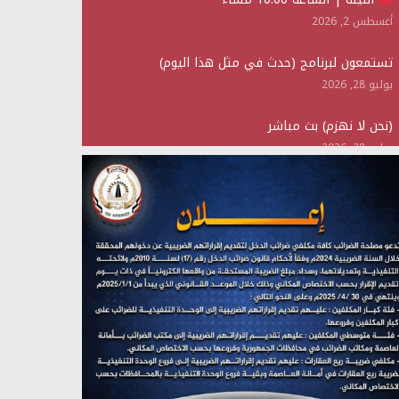
أغسطس 2, 2026
تستمعون لبرنامج (حدث في مثل هذا اليوم)
يوليو 28, 2026
(نحن لا نهزم) بث مباشر
يوليو 28, 2026
تستمعون لبرنامج (هندسة الوهم)
يوليو 28, 2026
مؤتمر صحفي لمركز عين الإنسانية حول جرائم تحالف
العدوان على اليمن
يوليو 27, 2026
تستمعون لبرنامج (مع السيد القائد)
يوليو 26, 2026
تستمعون لبرنامج (خبر وعلم)