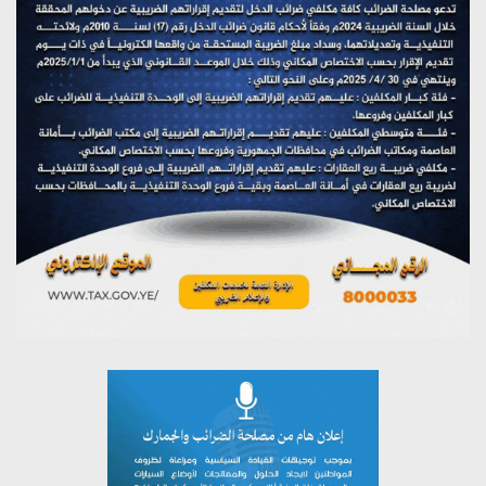
مؤتمر صحفي لمركز عين الإنسانية حول جرائم تحالف العدوان
على اليمن
يوليو 27, 2026
تستمعون لبرنامج (مع السيد القائد)
يوليو 26, 2026
تستمعون لبرنامج (خبر وعلم)
يوليو 26, 2026