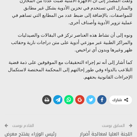
ولفت المصدر إلى أن الأجهزة الأمنية ضبت عددا من المخازن
والمنازل التي تستخدم في تخزين الأدوية بشكل غير مطابق
للمواصفات، بالإضافة إلى ضبط عدد من المطابع التي تساهم في
عملية تزوير الأدوية وأصناف أخرى.
ونوه إلى أن نشاط هذه العناصر تركز في البقالات والصيدليات
والمراكز الطبية عبر موزعي أدوية على متن دراجات نارية وحقائب
ظهر وغيرها وبدون أي تراخيص.
كما أشار إلى أنه تم إجراء التحقيقات مع الموقوفين على ذمة قضية
التلاعب بالدواء وفي طور إحالتهم إلى المحكمة المختصة لاستكمال
الإجراءات القانونية بحقهم.
شارك
السابق بوست
القادم بوست
اللجنة العليا لمعالجة أضرار
رئيس الوزراء يفتتح معرض