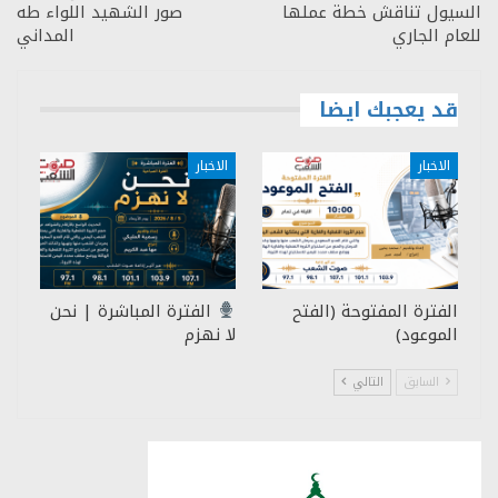
السيول تناقش خطة عملها
صور الشهيد اللواء طه
للعام الجاري
المداني
قد يعجبك ايضا
الاخبار
الاخبار
الفترة المفتوحة (الفتح
الفترة المباشرة | نحن
الموعود)
لا نهزم
السابق
التالي