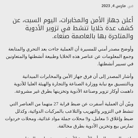
في
مارس 4, 2023
أعلن جهاز الأمن والمخابرات، اليوم السبت، عن
كشف عدة خلايا تنشط في تزوير الأدوية
والمتاجرة بها بالعاصمة صنعاء.
وأوضح مصدر أمني للمسيرة أن العملية جاءت بعد التحري والمتابعة
وجمع المعلومات عن عناصر هذه الخلايا وطبيعة أنشطتها والمتعاونين
في تسيير أنشطتها.
وأشار المصدر إلى أن فرق جهاز الأمن والمخابرات الميدانية
وبالتنسيق مع نيابة ووزارة الصناعة والتجارة والهيئة العليا للأدوية
داهمت أوكار تزوير وصناعة الأدوية وتخزينها بطرق غير مشروعة.
وبيّن أن العملية أسفرت عن ضبط قرابة 27 متهما من العناصر التي
تنشط في التزوير والتهريب والتلاعب بالمركبات الدوائية، وكذلل
ضبط وإغلاق 5 معامل، و9 محلات جملة مواد غذائية، ومحلات خردوات
تمارس بيع وتخزين الأدوية بطرق مخالفة.