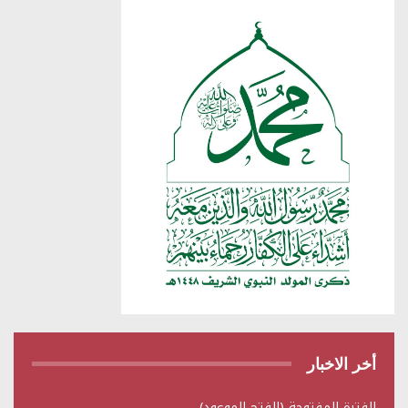
أخر الاخبار
الفترة المفتوحة (الفتح الموعود)