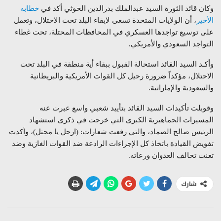
وكان قائد الثورة السيد عبدالملك بدرالدين الحوثي أكد في
خطابه
الأخير
، أن الولايات المتحدة تسعى لإبقاء البلد تحت الاحتلال، وتعمل
على توسيع تواجدها العسكري في المحافظات المحتلة، تحت غطاء
التواجد السعودي والأمريكي.
وأكـد السيد القائد استحالة القبول ببقاء أية منطقة في البلد تحت
الاحتلال، مؤكداً ضرورة رحيل كل القوات الأمريكية والبريطانية
والسعودية والإماراتية.
وقوبلت تأكيدات السيد القائد بتأييد شعبي واسع عبرت عنه
المسيرات الجماهيرية الكبرى التي خرجت في ذكرى استشهاد
الرئيس صالح الصماد، والتي رفعت شعارات: (ارحل يا محتل)، وأكدت
تفويض القيادة باتخاذ كل الإجراءات الرادعة ضد القوات الغازية وضد
تعنت تحالف العدوان ورعاته.
شارك