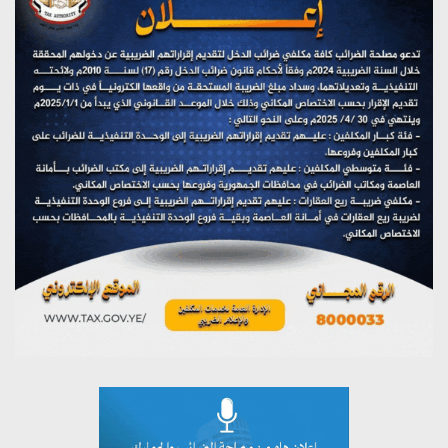
يوليو 28, 2026
مؤتمر صحفي لمركز عين الإنسانية حول جرائم تحالف العدوان
على اليمن
يوليو 27, 2026
تستمعون لبرنامج (مع السيد القائد)
يوليو 26, 2026
تستمعون لبرنامج (خبر وعلم)
يوليو 26, 2026