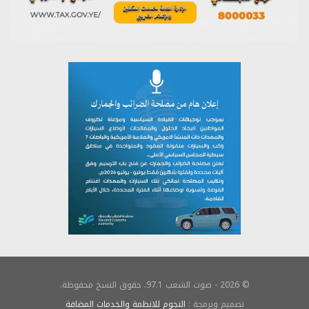
© 2026 - صوت الشعب 97.1. حقوق النسخ محفوظة.
تصميم وبرمجة :
النجوم للانظمة والخدمات المضافة