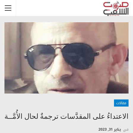
مقالات
الاعتداءُ على المقدَّسات ترجمةٌ لحال الأُمَّــة
في
يناير 31, 2023