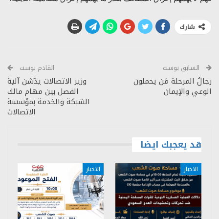
شارك
السابق بوست
القادم بوست
رجالُ المرحلة مَن يحملون
وزير الاتصالات يدّشن آلية
الوعي والإيمان
الفصل بين مهام مالك
الشبكة والخدمة بمؤسسة
الاتصالات
قد يعجبك ايضا
الاخبار
الاخبار