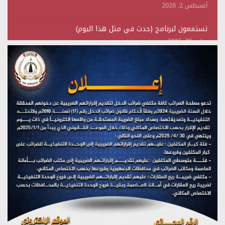
أغسطس 2, 2026
تستمعون لبرنامج (حدث في مثل هذا اليوم)
يوليو 28, 2026
(نحن لا نهزم) بث مباشر
يوليو 28, 2026
تستمعون لبرنامج (هندسة الوهم)
يوليو 28, 2026
مؤتمر صحفي لمركز عين الإنسانية حول جرائم تحالف العدوان
على اليمن
يوليو 27, 2026
تستمعون لبرنامج (مع السيد القائد)
يوليو 26, 2026