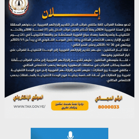
(نحن لا نهزم) بث مباشر
يوليو 28, 2026
تستمعون لبرنامج (هندسة الوهم)
يوليو 28, 2026
مؤتمر صحفي لمركز عين الإنسانية حول جرائم تحالف العدوان
على اليمن
يوليو 27, 2026
تستمعون لبرنامج (مع السيد القائد)
يوليو 26, 2026