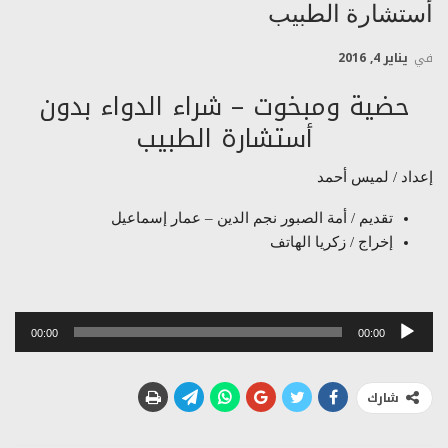
أستشارة الطبيب
في
يناير 4, 2016
حضية ومبخوت – شراء الدواء بدون
أستشارة الطبيب
إعداد / لميس أحمد
تقديم / أمة الصبور نجم الدين – عمار إسماعيل
إخراج / زكريا الهاتف
مشغل
00:00
00:00
الصوت
شارك