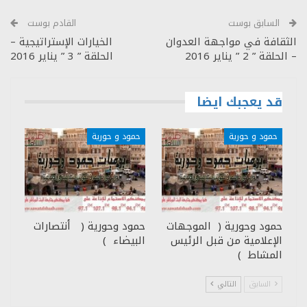
السابق بوست
القادم بوست
الثقافة في مواجهة العدوان
الخيارات الإستراتيجية –
– الحلقة ” 2 ” يناير 2016
الحلقة ” 3 ” يناير 2016
قد يعجبك ايضا
حمود و حورية
حمود و حورية
حمود وحورية ( الموجهات
حمود وحورية ( أنتصارات
الإعلامية من قبل الرئيس
البيضاء )
المشاط )
السابق
التالي