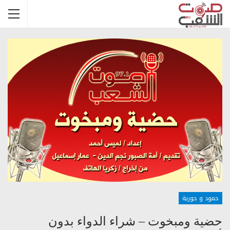
حمود و حورية
حضية ومبخوت – شراء الدواء بدون