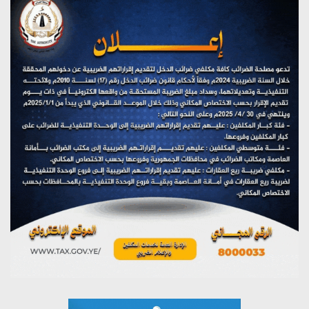
تستمعون لبرنامج (هندسة الوهم)
يوليو 28, 2026
مؤتمر صحفي لمركز عين الإنسانية حول جرائم تحالف العدوان
على اليمن
يوليو 27, 2026
تستمعون لبرنامج (مع السيد القائد)
يوليو 26, 2026
تستمعون لبرنامج (خبر وعلم)
يوليو 26, 2026