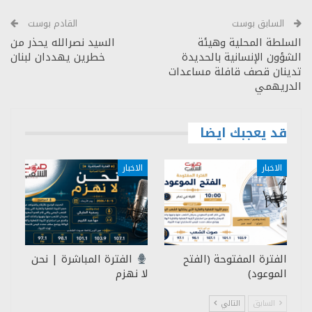
السابق بوست
القادم بوست
السلطة المحلية وهيئة
السيد نصرالله يحذر من
الشؤون الإنسانية بالحديدة
خطرين يهددان لبنان
تدينان قصف قافلة مساعدات
الدريهمي
قد يعجبك ايضا
الاخبار
الاخبار
الفترة المفتوحة (الفتح
الفترة المباشرة | نحن
الموعود)
لا نهزم
السابق
التالي