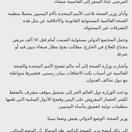
المرضى عناء السفر إلى العاصمة صنعاء.
وأدان وزير الصحة تلاعب الأمم المتحدة بآلام اليمنيين محملا منظمة
الصحة العالمية المسئولية القانونية والأخلاقية عن مثل هذه
التصرفات غير المسئولة.
وحمل المجتمع الدولي مسئولية الصمت أمام قتل 30 ألف مريض
محتاج للعلاج في الخارج، مطالب بفتح مطار صنعاء بدون قيد أو
شرط.
وأشارت وزارة الصحة إلى أنه مالم تفصح الأمم المتحدة والصحة
العالمية عن أسباب نكث الاتفاقات ببيان رسمي، فتعتبرها متواطئة
مع دول تحالف العدوان.
ودعت الوزارة دول العالم الحر إلى تسجيل موقف مشرف بالضغط
لكسر الحصار المفروض على اليمن وفضح الأدوار السلبية التي تلعبها
منظمات دولية لتعميق مأساة اليمنيين.
وزير الصحة: الوضع الدوائي يعيش وضعا سيئا
إلى ذلك أوضح وزير الصحة الدكتور طه المتوكل أن الوضع الدوائي