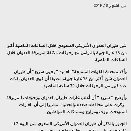
في
أكتوبر 13, 2019
شن طيران العدوان الأمريكي السعودي خلال الساعات الماضية أكثر
من 75 غارة جوية بالتزامن مع زحوفات مكثفة لمرتزقة العدوان خلال
الساعات الماضية.
وأكد متحدث القوات المسلحة” العميد ” يحيى سريع” أن طيران
العدوان شن
أكثر من 75 غارة جوية، مضيفا أن قوى العدوان نفذت
عدد كبير من الزحوفات خلال 72 ساعة الماضية.
وأوضح ” سريع ” أن أغلب غارات طيران العدوان وزحوفات المرتزقة
تركزت على محافظة صعدة والحدود ، مشيرا إلى أن الغارات
استهدفت بيوت ومزارع وممتلكات المواطنين.
الجدير بالذكر أن طيران العدوان الأمريكي السعوي شن اليوم 17
غارة جوية على
منطقتي مجازة وطخية بمحور عسير
.