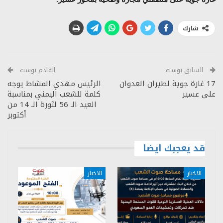
شارك
السابق بوست
القادم بوست
17 غارة جوية لطيران العدوان
الرئيس مهدي المشاط يوجه
على عسير
كلمة للشعب اليمني بمناسبة
العيد الـ 56 لثورة الـ 14 من
أكتوبر
قد يعجبك ايضا
الاخبار
الاخبار