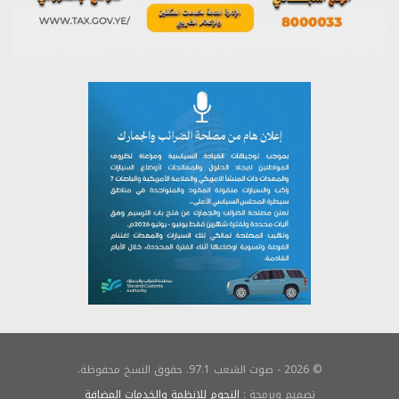
© 2026 - صوت الشعب 97.1. حقوق النسخ محفوظة.
تصميم وبرمجة :
النجوم للانظمة والخدمات المضافة