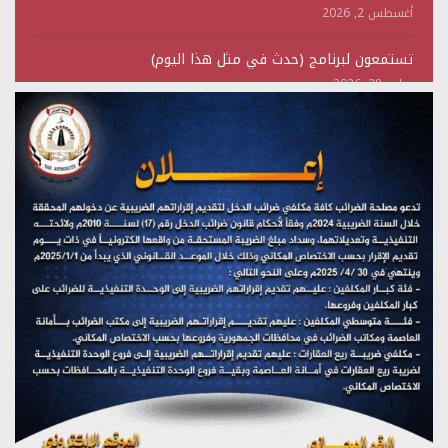
أغسطس 2, 2026
تستمعون لبرنامج (حدث في مثل هذا اليوم)
يوليو 28, 2026
(نحن لا نهزم) بث مباشر
يوليو 28, 2026
تستمعون لبرنامج (هندسة الوهم)
يوليو 28, 2026
مؤتمر صحفي لمركز عين الإنسانية حول جرائم تحالف العدوان
على اليمن
يوليو 27, 2026
تستمعون لبرنامج (مع السيد القائد)
يوليو 26, 2026