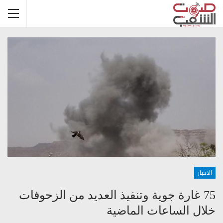
الاخبار
75 غارة جوية وتنفيذ العديد من الزحوفات
خلال الساعات الماضية