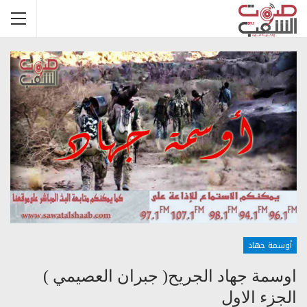
أوسمة جهاد
اوسمة جهاد الجريح( جبران العصيمي )
الجزء الاول