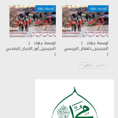
أوسمة جهاد
أوسمة جهاد
اوسمة جهاد (
اوسمة جهاد (
الجريحين_ذلفقار_اليريسي
الجريحين_أبو_الاحرار_الجعدبي
)
)
السابق
التالي