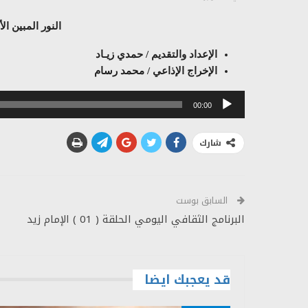
النور المبين الأحزاب 01 –
الإعداد والتقديم / حمدي زيـاد
الإخراج الإذاعي / محمد رسام
مشغل
00:00
الصوت
شارك
السابق بوست
البرنامج الثقافي اليومي الحلقة ( 01 ) الإمام زيد
قد يعجبك ايضا