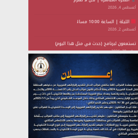
أغسطس 4, 2026
الليلة | الساعة 10:00 مساءً
أغسطس 2, 2026
تستمعون لبرنامج (حدث في مثل هذا اليوم)
يوليو 28, 2026
(نحن لا نهزم) بث مباشر
يوليو 28, 2026
تستمعون لبرنامج (هندسة الوهم)
يوليو 28, 2026
مؤتمر صحفي لمركز عين الإنسانية حول جرائم تحالف
العدوان على اليمن
يوليو 27, 2026
تستمعون لبرنامج (مع السيد القائد)