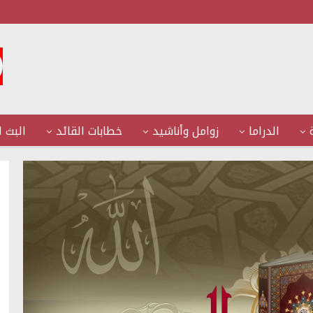
الدراما
زوامل وأناشيد
خطابات القائد
البث ا