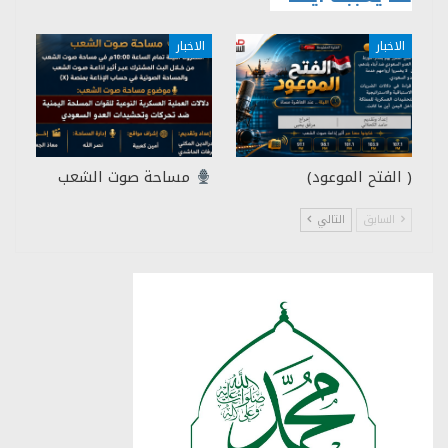
الاخبار
الاخبار
( الفتح الموعود)
مساحة صوت الشعب
السابق
التالي