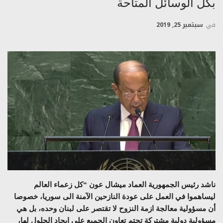
بكل الوسائل المتاحة
في
سبتمبر 25, 2019
ناشد رئيس الجمهورية العماد ميشال عون “كل زعماء العالم
ليساهموا في العمل على عودة النازحين الآمنة الى سوريا، خصوصا
أن مسؤولية معالجة ازمة النزوح لا تقتصر على لبنان وحده، بل هي
مسؤولية دولية مشتركة تحتم تعاون الجميع على ايجاد الحلول لها،