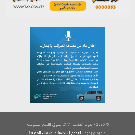
© 2026 - صوت الشعب 97.1. حقوق النسخ محفوظة.
تصميم وبرمجة :
النجوم للانظمة والخدمات المضافة