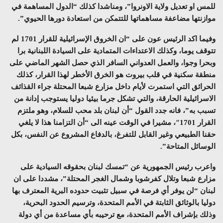
للمس او تعديل ولاية الاونروا”، ومناشدا كذلك “الدول المساهمة في
موازنتها مضاعفة مساهماتها للتتمكن من استعادة دورها الحيوي”.
وفيما اكد الرئيس عون على “ان الخروق الإسرائيلية للقرار 1701 لم
تتوقف يوما، وكذلك الاعتداءات المتمادية على السيادة اللبنانية برا
وبحرا وجوا، والعمل العدواني السافر الذي حصل الشهر الماضي على
منطقة سكنية في قلب بيروت هو الخرق الأخطر لهذا القرار، كذلك
الحرائق التي استمرت لأيام داخل مزارع شبعا المحتلة جراء القذائف
الاسرائيلية الحارقة، والتي تشكل جرما بيئيا دوليا يستوجب إدانة من
تسبب به”، فانه جدد القول “أن لبنان بلد محب للسلام، وهو ملتزم
القرار 1701″، مشيرا في الوقت عينه الى “أن التزامنا هذا لا يلغي
حقنا الطبيعي وغير القابل للتفرغ، بالدفاع المشروع عن النفس، بكل
الوسائل المتاحة”.
واعرب رئيس الجمهورية عن “تمسك لبنان بحقوقه السيادية على
مزارع شبعا وتلال كفرشوبا وشمال الغجر المحتلة”، مشددا على ان
لبنان “لن يوفر أي فرصة في سبيل تثبيت حدوده البرية المعترف بها
دوليا بالوثائق الثابتة في الأمم المتحدة، وترسيم الحدود البحرية،
وذلك بإشراف الأمم المتحدة، مع ترحيبه بأي مساعدة من أي دولة