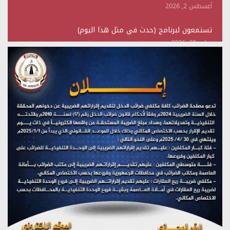
أغسطس 2, 2026
تستمعون لبرنامج (حدث في مثل هذا اليوم)
يوليو 28, 2026
(نحن لا نهزم) بث مباشر
يوليو 28, 2026
تستمعون لبرنامج (هندسة الوهم)
يوليو 28, 2026
مؤتمر صحفي لمركز عين الإنسانية حول جرائم تحالف العدوان
على اليمن
يوليو 27, 2026
تستمعون لبرنامج (مع السيد القائد)
يوليو 26, 2026