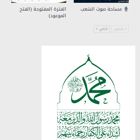
مساحة صوت الشعب
الفترة المفتوحة (الفتح
الموعود)
السابق
التالي