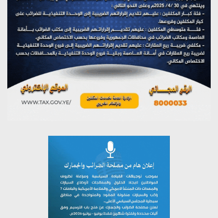
مؤتمر صحفي لمركز عين الإنسانية حول جرائم تحالف العدوان
على اليمن
يوليو 27, 2026
تستمعون لبرنامج (مع السيد القائد)
يوليو 26, 2026