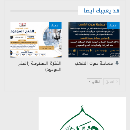
قد يعجبك ايضا
الاخبار
الاخبار
مساحة صوت الشعب
الفترة المفتوحة (الفتح
الموعود)
السابق
التالي