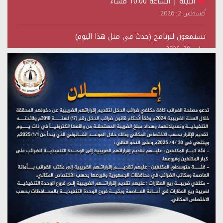
الليلة | الساعة 10:00 مساءً
أغسطس 2, 2026
تستمعون لبرنامج (حدث في مثل هذا اليوم)
يوليو 28, 2026
(نحن لا نهزم) بث مباشر
يوليو 28, 2026
تستمعون لبرنامج (هندسة الوهم)
يوليو 28, 2026
مؤتمر صحفي لمركز عين الإنسانية حول جرائم تحالف العدوان
على اليمن
يوليو 27, 2026
تستمعون لبرنامج (مع السيد القائد)
يوليو 26, 2026