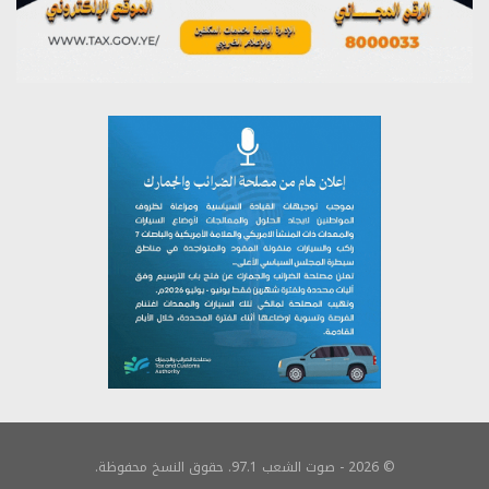
© 2026 - صوت الشعب 97.1. حقوق النسخ محفوظة.