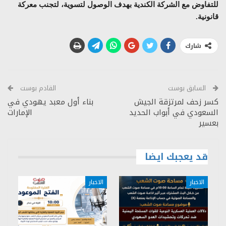
للتفاوض مع الشركة الكندية بهدف الوصول لتسوية، لتجنب معركة
قانونية.
شارك
السابق بوست
القادم بوست
كسر زحف لمرتزقة الجيش
بناء أول معبد يهودي في
السعودي في أبواب الحديد
الإمارات
بعسير
قد يعجبك ايضا
الاخبار
الاخبار