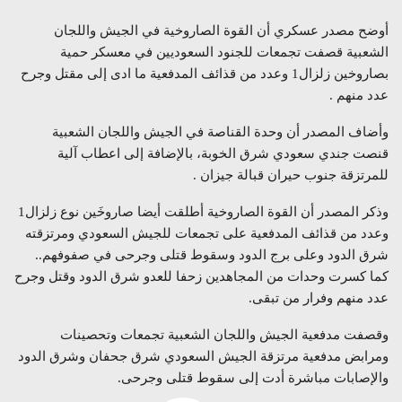
أوضح مصدر عسكري أن القوة الصاروخية في الجيش واللجان
الشعبية قصفت تجمعات للجنود السعوديين في معسكر حمية
بصاروخين زلزال1 وعدد من قذائف المدفعية ما ادى إلى مقتل وجرح
عدد منهم .
وأضاف المصدر أن وحدة القناصة في الجيش واللجان الشعبية
قنصت جندي سعودي شرق الخوبة، بالإضافة إلى اعطاب آلية
للمرتزقة جنوب حيران قبالة جيزان .
وذكر المصدر أن القوة الصاروخية أطلقت أيضا صاروخَين نوع زلزال1
وعدد من قذائف المدفعية على تجمعات للجيش السعودي ومرتزقته
شرق الدود وعلى برج الدود وسقوط قتلى وجرحى في صفوفهم..
كما كسرت وحدات من المجاهدين زحفا للعدو شرق الدود وقتل وجرح
عدد منهم وفرار من تبقى.
وقصفت مدفعية الجيش واللجان الشعبية تجمعات وتحصينات
ومرابض مدفعية مرتزقة الجيش السعودي شرق جحفان وشرق الدود
والإصابات مباشرة أدت إلى سقوط قتلى وجرحى.