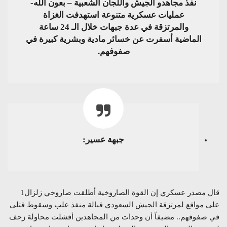
نفذ مجاهدو الجيش واللجان الشعبية – بعون الله-
عمليات عسكرية متنوعة استهدفت الغزاة
والمرتزقة في عدة جبهات خلال الـ 24 ساعة
الماضية أسفرت عن خسائر مادية وبشرية كبيرة في
صفوفهم.
جبهة عسير:
قال مصدر عسكري إن القوة الصاروخية أطلقت صاروخي زلزال1
على مواقع لمرتزقة الجيش السعودي قبالة منفذ علب وسقوط قتلى
في صفوفهم.. مضيفاً أن وحدات من المجاهدين أفشلت محاولة زحف