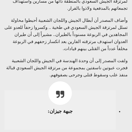
لمرتزقة الجيش السعودي بالمنطقة ذاتها من مسارين واستهداف
تجمعاتهم بالمدفعية ولاذوا بالفرار.
وأضاف المصدر أن أبطال الجيش واللجان الشعبية أحبطوا محاولة
تسلل لمرتزقة الجيش السعودي في طخية .. وكسروا زحفاً للعدو على
المجاهدين في الربوعة مسنوداً بالطيران.. مشيراً إلى أن طيران
العدوان استهدف مرتزقته الفارين بعد انكسار زحفهم في الربوعة
مخلفاً عدداً من القتلى بينهم قيادات.
ولفت المصدر إلى أن وحدة الهندسة في الجيش واللجان الشعبية
فجرت عبوتين ناسفتين بمجموعة من مرتزقة الجيش السعودي قبالة
منفذ علب وسقوط قتلى وجرحى بصفوفهم.
جبهة جيزان: