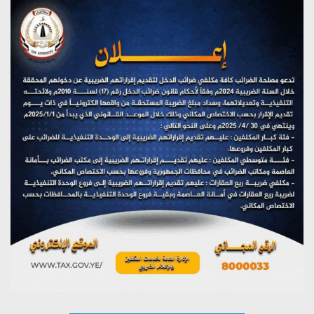
(نحن لا نهزم) بث مباشر
يوليو 28, 2026
تستمعون لبرنامج (هندسة الوهم)
يوليو 28, 2026
مؤتمر صحفي لمركز عين الإنسانية حول جرائم تحالف العدوان
على اليمن
يوليو 27, 2026
تستمعون لبرنامج (مع السيد القائد)
يوليو 26, 2026