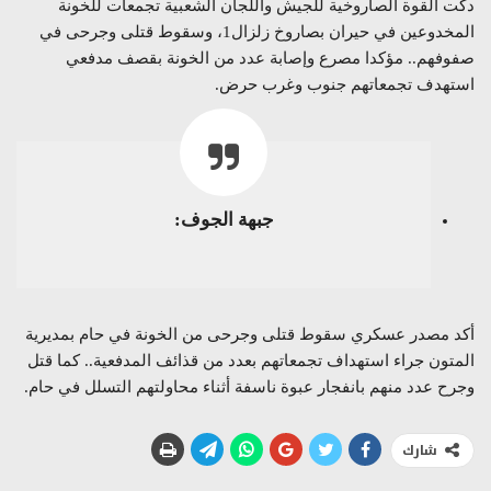
دكت القوة الصاروخية للجيش واللجان الشعبية تجمعات للخونة
المخدوعين في حيران بصاروخ زلزال1، وسقوط قتلى وجرحى في
صفوفهم.. مؤكدا مصرع وإصابة عدد من الخونة بقصف مدفعي
استهدف تجمعاتهم جنوب وغرب حرض.
جبهة الجوف:
أكد مصدر عسكري سقوط قتلى وجرحى من الخونة في حام بمديرية
المتون جراء استهداف تجمعاتهم بعدد من قذائف المدفعية.. كما قتل
وجرح عدد منهم بانفجار عبوة ناسفة أثناء محاولتهم التسلل في حام.
شارك