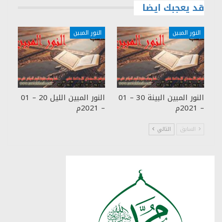
قد يعجبك ايضا
النور المبين
النور المبين
النور المبين البينة 30 – 01
النور المبين الليل 20 – 01
– 2021م
– 2021م
السابق
التالي