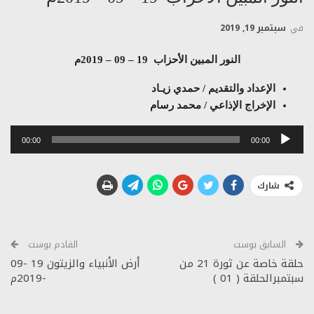
في
سبتمبر 19, 2019
النور المبين الأحزاب 19 – 09 – 2019م
الإعداد والتقديم / حمدي زيـاد
الإخراج الإذاعي / محمد رسام
مشغل
00:00
00:00
الصوت
شارك
السابق بوست
القادم بوست
حلقة خاصة عن ثورة 21 من
أرض الأنبياء والزيتون 19 -09
سبتمبرالحلقة ( 01 )
-2019م