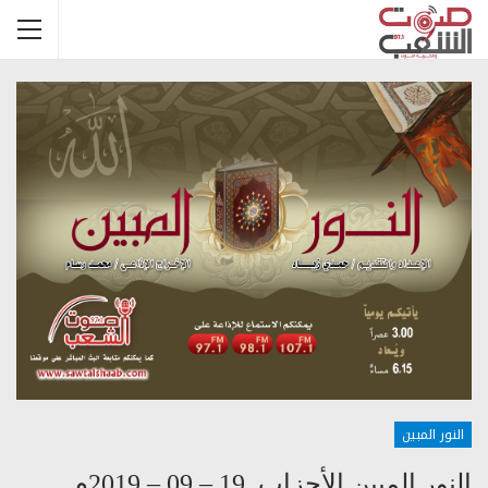
النور المبين
النور المبين الأحزاب 19 – 09 – 2019م