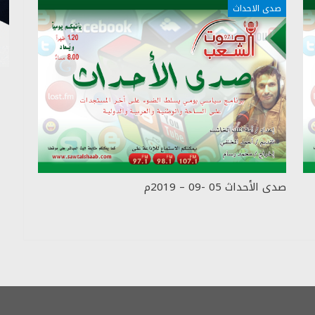
صدى الاحداث
صدى الأحداث 05 -09 – 2019م