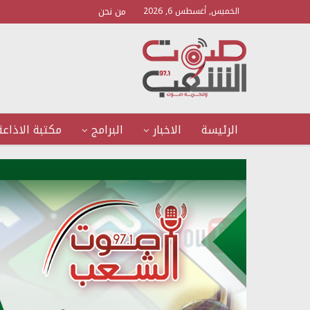
من نحن
الخميس, أغسطس 6, 2026
الرئيسة
الاخبار
البرامج
مكتبة الاذاعة