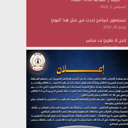
أغسطس 2, 2026
تستمعون لبرنامج (حدث في مثل هذا اليوم)
يوليو 28, 2026
(نحن لا نهزم) بث مباشر
يوليو 28, 2026
تستمعون لبرنامج (هندسة الوهم)
يوليو 28, 2026
مؤتمر صحفي لمركز عين الإنسانية حول جرائم تحالف
العدوان على اليمن
يوليو 27, 2026
تستمعون لبرنامج (مع السيد القائد)
يوليو 26, 2026
تستمعون لبرنامج (خبر وعلم)