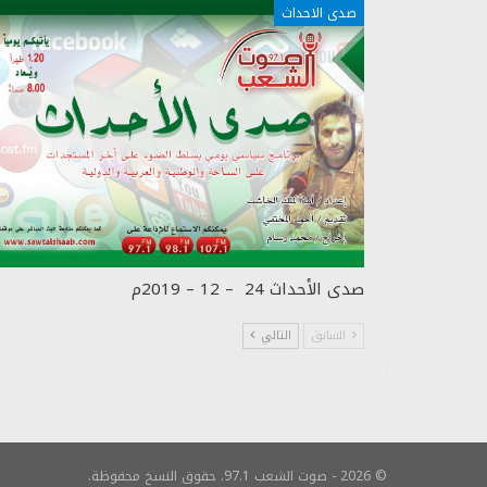
صدى الاحداث
صدى الأحداث 24 – 12 – 2019م
السابق
التالي
© 2026 - صوت الشعب 97.1. حقوق النسخ محفوظة.