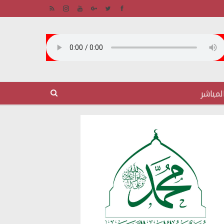
لمباشر