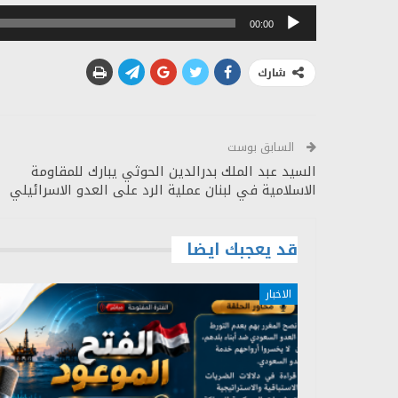
مشغل
00:00
الصوت
شارك
السابق بوست
السيد عبد الملك بدرالدين الحوثي يبارك للمقاومة
الاسلامية في لبنان عملية الرد على العدو الاسرائيلي
قد يعجبك ايضا
الاخبار