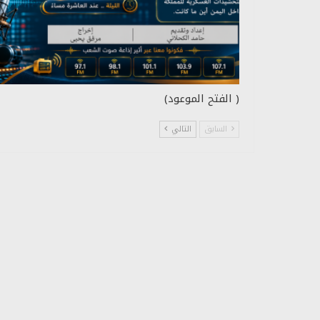
( الفتح الموعود)
السابق
التالي