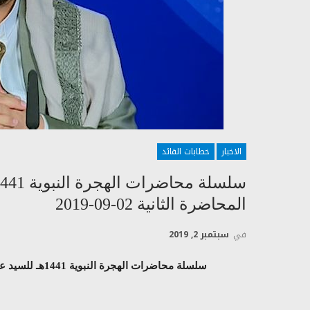
الاخبار
خطابات القائد
المحاضرة الثانية 02-09-2019
في
سبتمبر 2, 2019
سلسلة محاضرات الهجرة النبوية 1441هـ للسيد عبدالملك بدرالدين الحوثي – المحاضرة الثانية 02-09-2019م