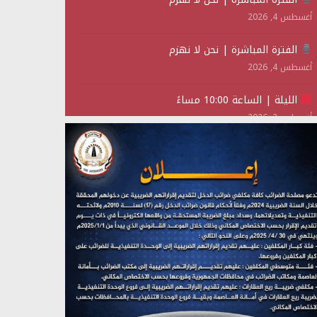
أغسطس 4, 2026
الفترة المباشرة | نحن لا نهزم
أغسطس 4, 2026
الليلة | الساعة 10:00 مساءً
أغسطس 2, 2026
تستمعون لبرنامج (حدث في مثل هذا اليوم)
يوليو 28, 2026
(نحن لا نهزم) بث مباشر
يوليو 28, 2026
تستمعون لبرنامج (هندسة الوهم)
يوليو 28, 2026
مؤتمر صحفي لمركز عين الإنسانية حول جرائم تحالف
العدوان على اليمن