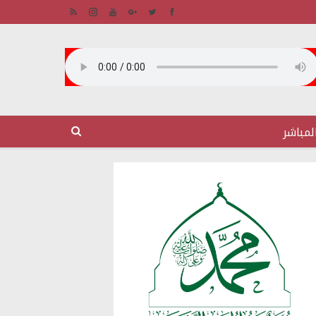
لمباشر