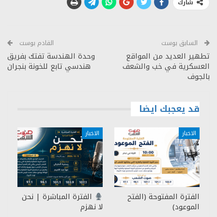
شارك
السابق بوست
القادم بوست
تطهير العديد من المواقع
وحدة الهندسة تفتك بفريق
العسكرية في خب والشعف
هندسي تابع للخونة بنجران
بالجوف
قد يعجبك ايضا
الاخبار
الاخبار
الفترة المفتوحة (الفتح
الفترة المباشرة | نحن
الموعود)
لا نهزم