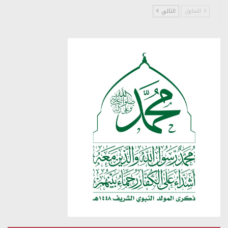
السابق
التالي