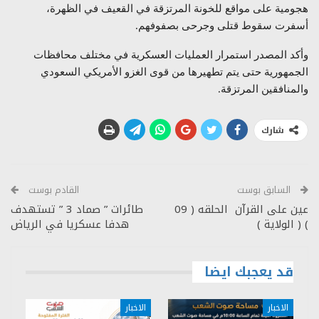
هجومية على مواقع للخونة المرتزقة في القعيف في الظهرة،
أسفرت سقوط قتلى وجرحى بصفوفهم.
وأكد المصدر استمرار العمليات العسكرية في مختلف محافظات
الجمهورية حتى يتم تطهيرها من قوى الغزو الأمريكي السعودي
والمنافقين المرتزقة.
شارك
السابق بوست
القادم بوست
عين على القرآن الحلقه ( 09
طائرات ” صماد 3 ” تستهدف
) ( الولاية )
هدفا عسكريا في الرياض
قد يعجبك ايضا
الاخبار
الاخبار