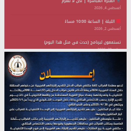
الفترة المباشرة | نحن لا نهزم
أغسطس 4, 2026
الليلة | الساعة 10:00 مساءً
أغسطس 2, 2026
تستمعون لبرنامج (حدث في مثل هذا اليوم)
يوليو 28, 2026
(نحن لا نهزم) بث مباشر
يوليو 28, 2026
تستمعون لبرنامج (هندسة الوهم)
يوليو 28, 2026
مؤتمر صحفي لمركز عين الإنسانية حول جرائم تحالف العدوان
على اليمن
يوليو 27, 2026