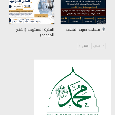
مساحة صوت الشعب
الفترة المفتوحة (الفتح
الموعود)
السابق
التالي