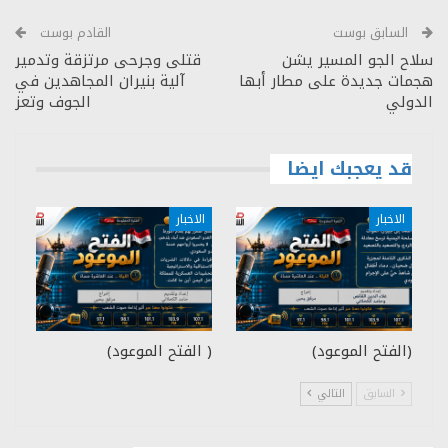
السابق بوست
القادم بوست
سلاح الجو المسير يشن
قتلى وجرحى مرتزقة وتدمير
هجمات جديدة على مطار أبها
آلية بنيران المجاهدين في
الدولي
الجوف وتعز
قد يعجبك ايضا
الاخبار
الاخبار
(الفتح الموعود)
( الفتح الموعود)
السابق
التالي