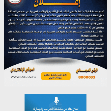
(نحن لا نهزم) بث مباشر
يوليو 28, 2026
تستمعون لبرنامج (هندسة الوهم)
يوليو 28, 2026
مؤتمر صحفي لمركز عين الإنسانية حول جرائم تحالف العدوان
على اليمن
يوليو 27, 2026