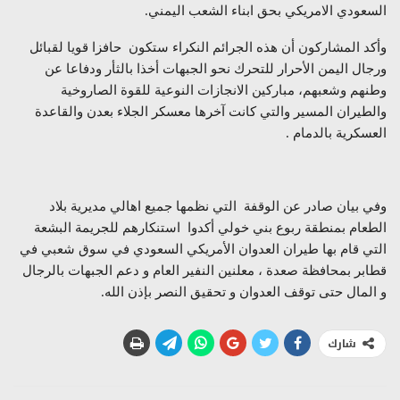
السعودي الامريكي بحق ابناء الشعب اليمني.
وأكد المشاركون أن هذه الجرائم النكراء ستكون حافزا قويا لقبائل
ورجال اليمن الأحرار للتحرك نحو الجبهات أخذا بالثأر ودفاعا عن
وطنهم وشعبهم، مباركين الانجازات النوعية للقوة الصاروخية
والطيران المسير والتي كانت آخرها معسكر الجلاء بعدن والقاعدة
العسكرية بالدمام .
وفي بيان صادر عن الوقفة التي نظمها جميع اهالي مديرية بلاد
الطعام بمنطقة ربوع بني خولي أكدوا استنكارهم للجريمة البشعة
التي قام بها طيران العدوان الأمريكي السعودي في سوق شعبي في
قطابر بمحافظة صعدة ، معلنين النفير العام و دعم الجبهات بالرجال
و المال حتى توقف العدوان و تحقيق النصر بإذن الله.
شارك