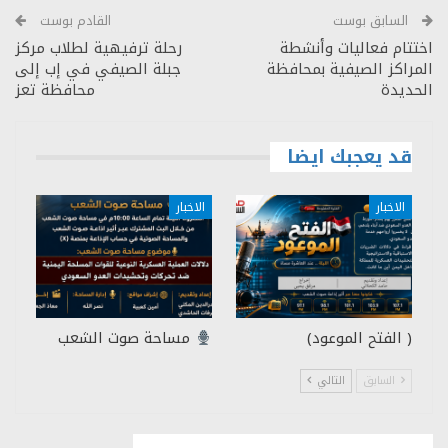
السابق بوست
القادم بوست
اختتام فعاليات وأنشطة
رحلة ترفيهية لطلاب مركز
المراكز الصيفية بمحافظة
جبلة الصيفي في إب إلى
الحديدة
محافظة تعز
قد يعجبك ايضا
الاخبار
الاخبار
( الفتح الموعود)
مساحة صوت الشعب
السابق
التالي