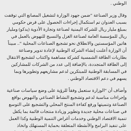
الوطني .
وقال وزير الصناعة “ضمن جهود الوزارة لتشغيل المصانع التي توقفت
بسبب العدوان تم استكمال إجراءات الحصول على قرض حكومي
بمبلغ مليار ريال للشركة اليمنية لصناعة وتجارة الأدوية (يدكو) ومليار
ريال للمؤسسة العامة لصناعة الغزل والنسيج للنهوض بالعمل في
هاتين المؤسستين والانطلاق نحو تشجيع الصناعات المحلية “.. مبيناً
أن الوزارة أعلنت إنشاء الشركة الوطنية لإعادة تدوير وصناعة
بطاريات الطاقة الشمسية كشركة مساهمة واكتتاب لتشجيع الانتقال
إلى الطاقة المتجددة، بالإضافة إلى عدد من الشركات للمشاركين
في المسابقة الوطنية للمبتكرين لدعم مشاريعهم وتطويرها وبما
يسهم في دعم الاقتصاد الوطني .
وأضاف أن “الوزارة ستعمل وفقاً للرؤية على وضع سياسات صناعية
وإجراءات مناسبة لدعم وتشجيع النشاط الصناعي والنهوض بواقع
الصناعة وتنميتها ورفع كفاءة المنتج المحلي والتشجيع على التوسع
في صناعات محلية جديدة وتطوير وزيادة منتجات قائمة بما يكفل
تنمية الاقتصاد الوطني وخدمات أغراض التنمية الوطنية وكذا العمل
على تنفيذ البرامج والأنشطة المتعلقة بحماية المستهلك واتخاذ