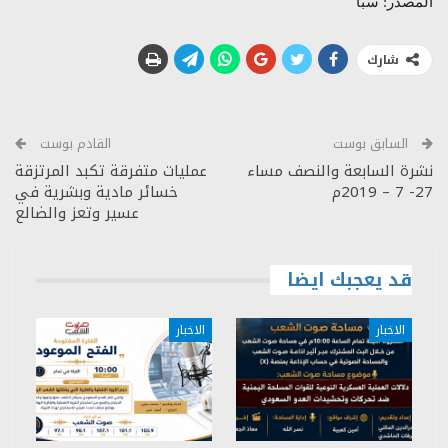
المصدر: سبأ
شارك
السابق بوست
القادم بوست
نشرة السابعة والنصف مساء
عمليات متفرقة تكبد المرتزقة
27- 7 – 2019م
خسائر مادية وبشرية في
عسير وتعز والضالع
قد يعجبك ايضا
الاخبار
الاخبار