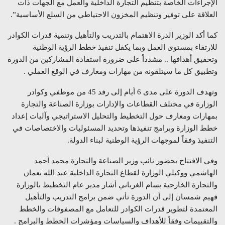
الإجراءات الخاصة بتنظيم التجارة الداخلية والعمل مع الجهات ذات
العلاقة على توفير وتنظيم المخزون الاحتياطي من السلع الأساسية”.
كما أكد الوزير الدرة الاهتمام بالتدريب والتأهيل وتنمية قدرات الكوادر
للارتقاء بمستوى العمل وبما يكفل تنفيذ خطط الرؤية الوطنية
وتحقيق أهدافها .. مشدداً على ضرورة استفادة المشاركين من الدورة
وتطبيق كل ما سيتلقونه من مهارات ومعارف في الوقع العملي .
وتهدف الدورة على مدى 6 أيام إلى رفد 45 من موظفي وكوادر
الوزارة في مختلف القطاعات والإدارات بوزارة الصناعة والتجارة
بمهارات ومعارف حول التخطيط والتحليل الاستراتيجي وآليات إعداد
خطط الوزارة وبرامج تنفيذها وتحديد المسئوليات والاختصاصات في
التنفيذ وفقاً لموجهات الرؤية الوطنية لبناء الدولة.
وفي الافتتاح بحضور نائب وزير الصناعة والتجارة محمد أحمد
الهاشمي ووكيلي الوزارة لقطاع التجارة الداخلية عبد الله نعمان
والتجارة الخارجية بسام الغرباني أشار مدير عام التخطيط بالوزارة
فهيم شمسان إلى أن الدورة تأتي ضمن برامج التدريب والتأهيل
المعتمدة لتطوير قدرات الكوادر للتعامل مع المصفوفات والخطط
والتقييمات وفقاً للأهداف والسياسات ومؤشرات الخطط والبرامج .