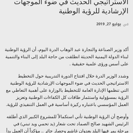
الاستراتيجي الحديث في ضوء الموجهات
الإرشادية للرؤية الوطنية
في
يوليو 27, 2019
أكد وزير الصناعة والتجارة عبد الوهاب الدرة اليوم، أن الرؤية الوطنية
لبناء الدولة اليمنية الحديثة انطلقت من حاجة البلد إلى البناء والتنمية
على أسس ورؤى علمية حقيقية .
وشدد الوزير الدرة خلال افتتاح الدورة التدريبية حول التخطيط
الاستراتيجي الحديث في ضوء الموجهات الإرشادية للرؤية الوطنية
التي تنظمها الإدارة العامة للتخطيط بالوزارة على أهمية التعاطي مع
الرؤية بمسؤولية واستثمار طاقات كل الكفاءات الوطنية وتعزيز
العمل المؤسسي باعتباره ركيزة أساسية في العمل التنفيذي للرؤية.
وأوضح أن الرؤية الوطنية تأتي استكمالاً للمشروع الكبير الذي أطلقه
الرئيس الشهيد صالح الصماد تحت شعار (يد تحمي ويد تبني) في
مرحلة يمر فيها البلد بعدوان غاشم وحصار جائر .. مؤكداً أن العمل بدأ