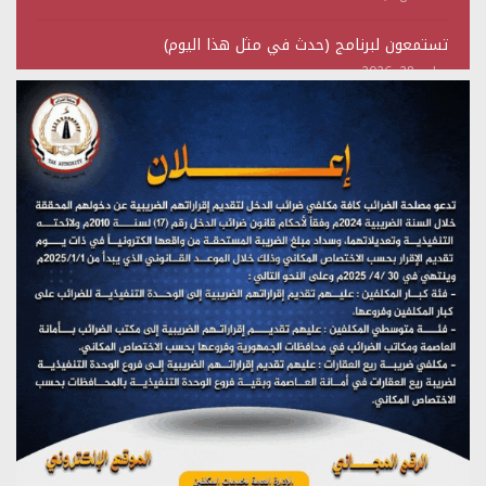
تستمعون لبرنامج (حدث في مثل هذا اليوم)
يوليو 28, 2026
(نحن لا نهزم) بث مباشر
يوليو 28, 2026
تستمعون لبرنامج (هندسة الوهم)
يوليو 28, 2026
مؤتمر صحفي لمركز عين الإنسانية حول جرائم تحالف العدوان
على اليمن
يوليو 27, 2026
تستمعون لبرنامج (مع السيد القائد)
يوليو 26, 2026