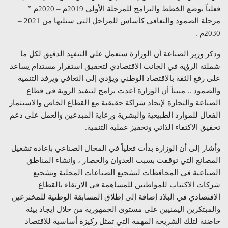
فعلياً بوضع الخطط والبرامج للمرحلة الأولى 2019م – 2020م ”
مرحلة الصمود والتعافي كأساس للمراحل التي ستليها من 2021 –
2030م .
وذكر وزير الصناعة أن الوزارة ستعمل على التنفيذ الدقيق لكل ما
شملته الرؤية في الجانب الاقتصادي لتحقيق استقرار مستدام يساعد
على رفع الثقة بالاقتصاد الوطني ويؤدي إلى التعافي ويرفد التنمية
والصمود .. مبيناً أن الوزارة أعدت برامج لتنفيذ الرؤية في قطاع
الصناعة والتجارة لإيجاد شراكة حقيقية مع القطاع الخاص والاستثمار
الفعال للموارد الطبيعية والبشرية ورعاية المبدعين والعمل على دعم
تحقيق الاكتفاء الذاتي وتحفيز عملية التنمية.
وأشار إلى أن الوزارة بدأت فعلياً في المجال الصناعي بإعادة تشغيل
المصانع التي توقفت بسبب العدوان والحصار ، وإنشاء المناطق
الصناعية في المحافظات لتشجيع الصناعات المحلية وتشجيع
شركات الاكتتاب للمواطنين للمساهمة في الارتقاء بالقطاع
الاقتصادي في البلاد إضافة إلى إطلاق المسابقة الوطنية للمخترعين
والمبتكرين اليمنيين على مستوى الجمهورية من خلال إيجاد بيئة
حاضنة لتلك الشريحة المهمة التي تمثل ركيزة أساسية للاقتصاد