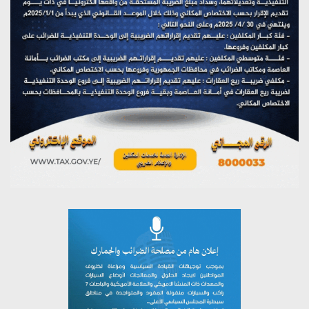
مؤتمر صحفي لمركز عين الإنسانية حول جرائم تحالف العدوان
على اليمن
يوليو 27, 2026
تستمعون لبرنامج (مع السيد القائد)
يوليو 26, 2026