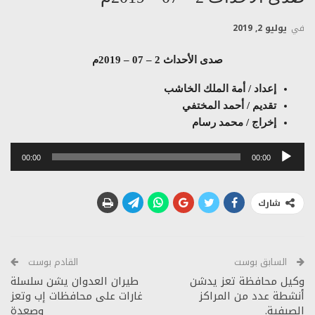
في
يوليو 2, 2019
صدى الأحداث 2 – 07 – 2019م
إعداد / أمة الملك الخاشب
تقديم / أحمد المختفي
إخراج / محمد رسام
مشغل
00:00
00:00
الصوت
شارك
السابق بوست
القادم بوست
وكيل محافظة تعز يدشن
طيران العدوان يشن سلسلة
أنشطة عدد من المراكز
غارات على محافظات إب وتعز
الصيفية.
وصعدة