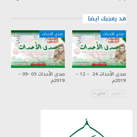
قد يعجبك ايضا
صدى الاحداث
صدى الاحداث
صدى الأحداث 24 – 12 –
صدى الأحداث 05 -09 –
2019م
2019م
السابق
التالي