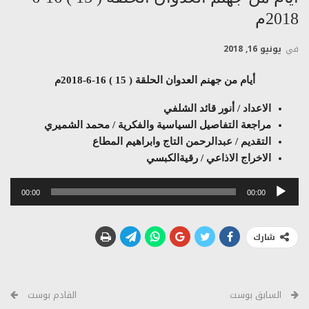
2018م
في
يونيو 16, 2018
أيام من جهنم العدوان الحلقة ( 15 ) 16-6-2018م
الاعداد / أنور قائد الشلفي
مراجعة التفاصيل السياسية والفكرية / محمد الشميري
التقديم / عبدالرحمن التاج وابراهيم المطاع
الاخراج الاذاعي / رقيةالكبسي
مشغل
00:00
00:00
الصوت
شارك
السابق بوست
القادم بوست