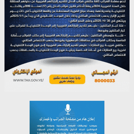
يوليو 28, 2026
مؤتمر صحفي لمركز عين الإنسانية حول جرائم تحالف العدوان
على اليمن
يوليو 27, 2026
تستمعون لبرنامج (مع السيد القائد)
يوليو 26, 2026