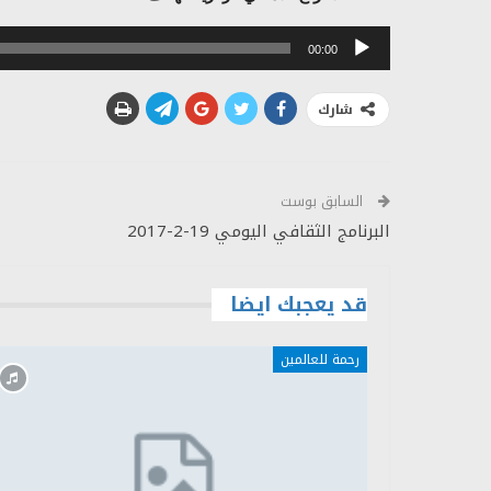
مشغل
00:00
الصوت
شارك
السابق بوست
البرنامج الثقافي اليومي 19-2-2017
قد يعجبك ايضا
رحمة للعالمين