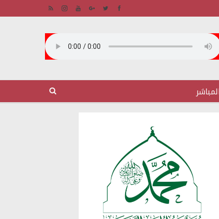
لمباشر