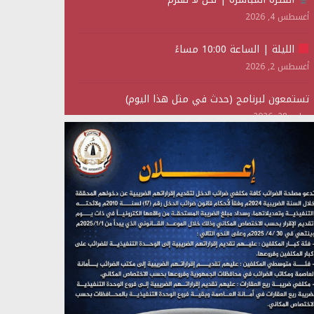
أغسطس 4, 2026
الليلة | الساعة 10:00 مساءً
أغسطس 2, 2026
تستمعون لبرنامج (حدث في مثل هذا اليوم)
يوليو 28, 2026
(نحن لا نهزم) بث مباشر
يوليو 28, 2026
تستمعون لبرنامج (هندسة الوهم)
يوليو 28, 2026
مؤتمر صحفي لمركز عين الإنسانية حول جرائم تحالف
العدوان على اليمن
يوليو 27, 2026
تستمعون لبرنامج (مع السيد القائد)