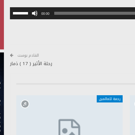
استخدم
00:00
مفاتيح
الأسهم
أعلى/
أسفل
لزيادة
أو
القادم بوست
خفض
رحلة الأثير ( 17 ) ذمار
مستوى
الصوت.
رحمة للعالمين