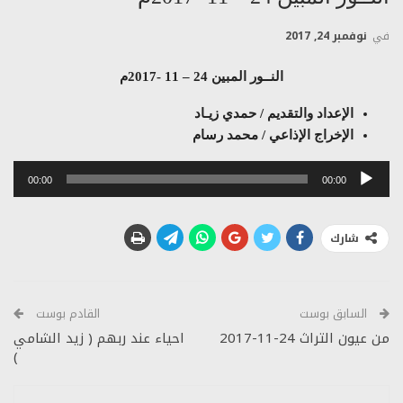
في
نوفمبر 24, 2017
النــور المبين 24 – 11 -2017م
الإعداد والتقديم / حمدي زيـاد
الإخراج الإذاعي / محمد رسام
مشغل
00:00
00:00
الصوت
شارك
السابق بوست
القادم بوست
من عيون التراث 24-11-2017
احياء عند ربهم ( زيد الشامي
)