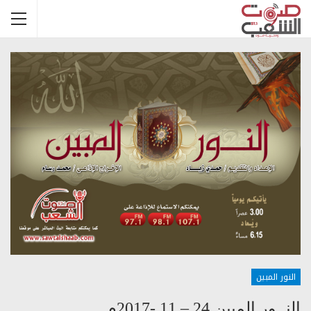
النور المبين
النــور المبين 24 – 11 -2017م