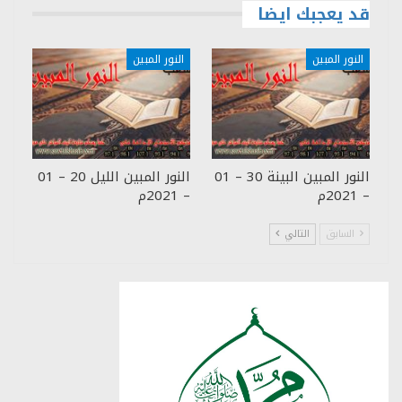
قد يعجبك ايضا
النور المبين
النور المبين
النور المبين البينة 30 – 01
النور المبين الليل 20 – 01
– 2021م
– 2021م
السابق
التالي