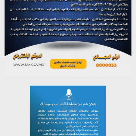
مؤتمر صحفي لمركز عين الإنسانية حول جرائم تحالف العدوان
على اليمن
يوليو 27, 2026
تستمعون لبرنامج (مع السيد القائد)
يوليو 26, 2026