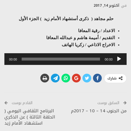
في
أكتوبر 14, 2017
حلم مجاهد ( ذكرى أستشهاد الأمام زيد ) الجزء الأول
الاعداد / رقية المعافا
التقديم / أميمة هاشم و عبدالله المعافا
الاخراج الاذاعي / زكريا الهاتف
مشغل
00:00
00:00
الصوت
شارك
السابق بوست
القادم بوست
من الجنوب 14 – 10 – 2017م
البرنامج الثقافي اليومي (
الحلقة الثالثة ) عن الذكري
استشهاد الأمام زيد