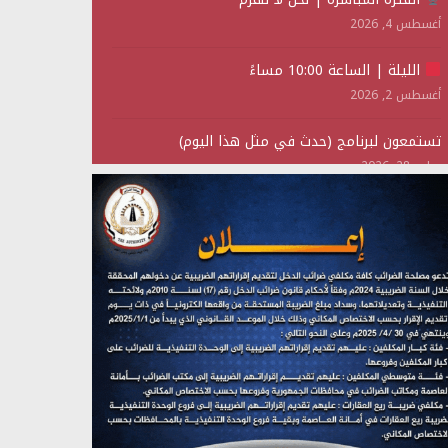
أغسطس 4, 2026
الليلة | الساعة 10:00 مساءً
أغسطس 2, 2026
تستمعون لبرنامج (حدث في مثل هذا اليوم)
يوليو 28, 2026
(نحن لا نهزم) بث مباشر
يوليو 28, 2026
تستمعون لبرنامج (هندسة الوهم)
يوليو 28, 2026
مؤتمر صحفي لمركز عين الإنسانية حول جرائم تحالف
العدوان على اليمن
يوليو 27, 2026
تستمعون لبرنامج (مع السيد القائد)