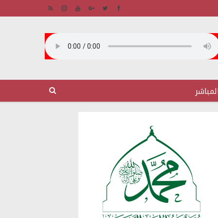
لمباشر