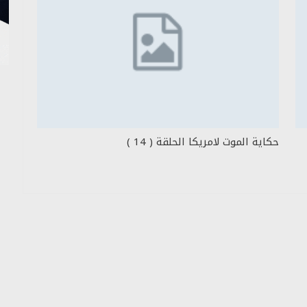
حكاية الموت لامريكا الحلقة ( 14 )