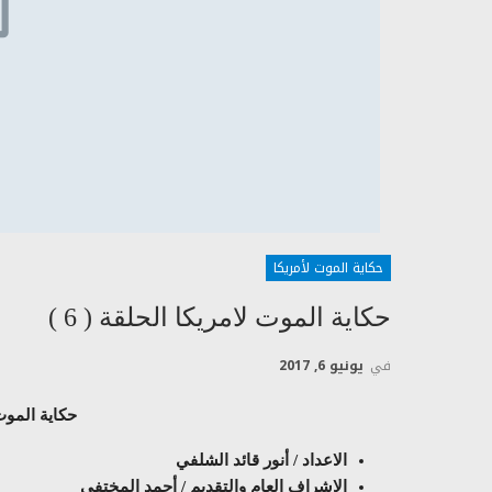
حكاية الموت لأمريكا
حكاية الموت لامريكا الحلقة ( 6 )
في
يونيو 6, 2017
حكاية الموت ل
الاعداد / أنور قائد الشلفي
الاشراف العام والتقديم / أحمد المختفي