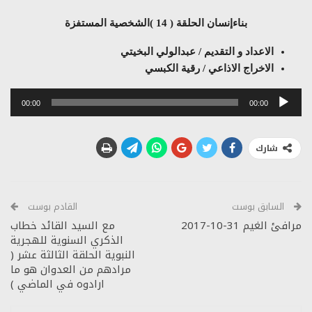
بناءإنسان الحلقة ( 14 )الشخصية المستفزة
الاعداد و التقديم / عبدالولي البخيتي
الاخراج الاذاعي / رقية الكبسي
مشغل
00:00
00:00
الصوت
شارك
السابق بوست
القادم بوست
مرافئ الغيم 31-10-2017
مع السيد القائد خطاب
الذكري السنوية للهجرية
النبوية الحلقة الثالثة عشر (
مرادهم من العدوان هو ما
ارادوه في الماضي )