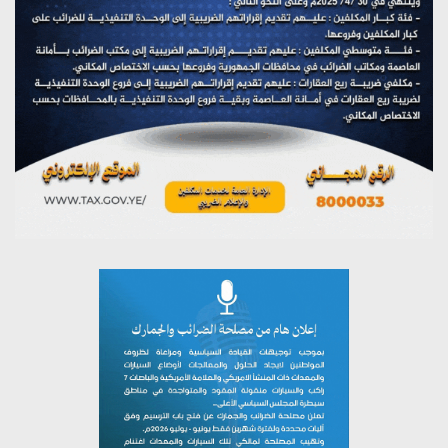
مؤتمر صحفي لمركز عين الإنسانية حول جرائم تحالف العدوان
على اليمن
يوليو 27, 2026
تستمعون لبرنامج (مع السيد القائد)
يوليو 26, 2026