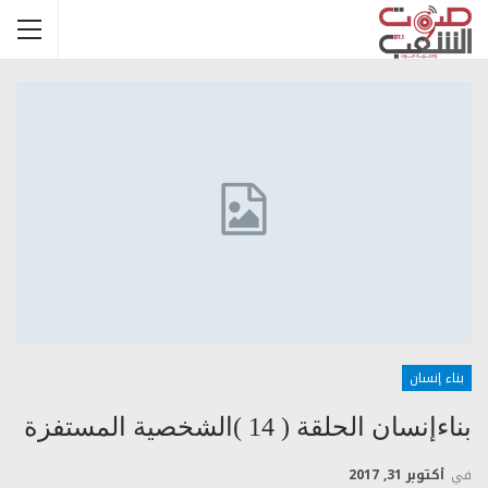
بناء إنسان
بناءإنسان الحلقة ( 14 )الشخصية المستفزة
في
أكتوبر 31, 2017