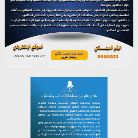
على اليمن
يوليو 27, 2026
تستمعون لبرنامج (مع السيد القائد)
يوليو 26, 2026