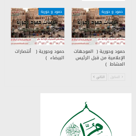
حمود و حورية
حمود و حورية
حمود وحورية ( الموجهات
حمود وحورية ( أنتصارات
الإعلامية من قبل الرئيس
البيضاء )
المشاط )
السابق
التالي