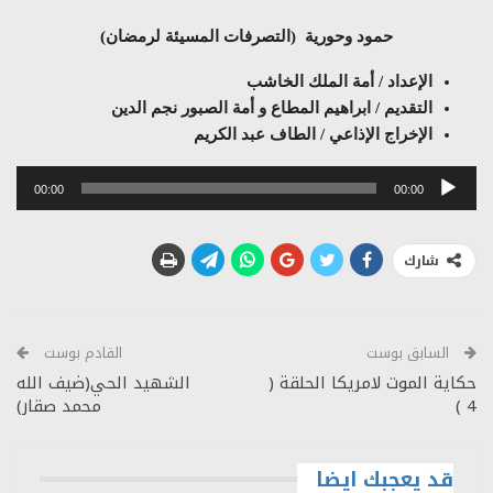
حمود وحورية (التصرفات المسيئة لرمضان)
الإعداد / أمة الملك الخاشب
التقديم / ابراهيم المطاع و أمة الصبور نجم الدين
الإخراج الإذاعي / الطاف عبد الكريم
مشغل
00:00
00:00
الصوت
شارك
السابق بوست
القادم بوست
حكاية الموت لامريكا الحلقة (
الشهيد الحي(ضيف الله
4 )
محمد صقار)
قد يعجبك ايضا