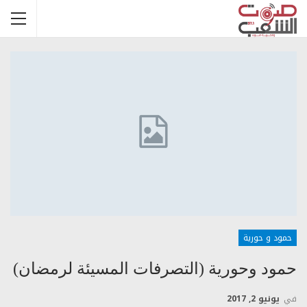
حمود و حورية
حمود وحورية (التصرفات المسيئة لرمضان)
في
يونيو 2, 2017