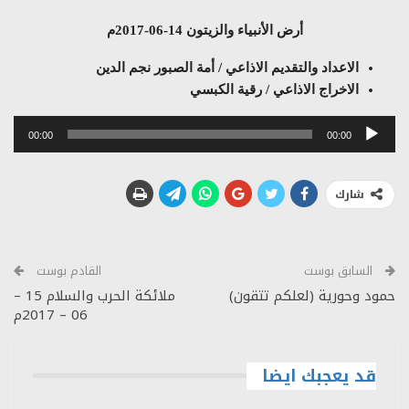
أرض الأنبياء والزيتون 14-06-2017م
الاعداد والتقديم الاذاعي / أمة الصبور نجم الدين
الاخراج الاذاعي / رقية الكبسي
مشغل
00:00
00:00
الصوت
شارك
السابق بوست
القادم بوست
حمود وحورية (لعلكم تتقون)
ملائكة الحرب والسلام 15 –
06 – 2017م
قد يعجبك ايضا