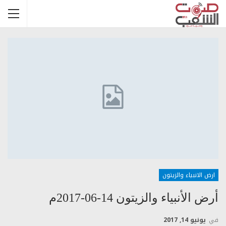
ارض الانبياء والزيتون
أرض الأنبياء والزيتون 14-06-2017م
في
يونيو 14, 2017