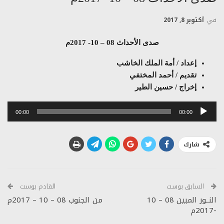
في
أكتوبر 8, 2017
صدى الأحداث 08 – 10- 2017م
إعداد / أمة الملك الخاشب
تقديم / أحمد المختفي
إخراج / حسين الطير
مشغل
00:00
00:00
الصوت
شارك
السابق بوست
القادم بوست
النــور المبين 08 – 10
من الجنوب 08 – 10 – 2017م
-2017م