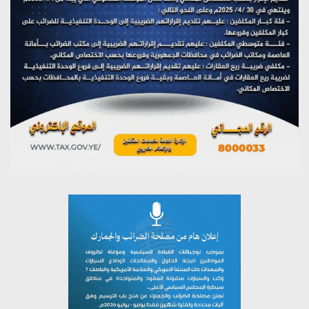
مؤتمر صحفي لمركز عين الإنسانية حول جرائم تحالف العدوان
على اليمن
يوليو 27, 2026
تستمعون لبرنامج (مع السيد القائد)
يوليو 26, 2026