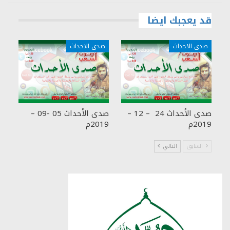
قد يعجبك ايضا
صدى الاحداث
صدى الاحداث
صدى الأحداث 24 – 12 –
صدى الأحداث 05 -09 –
2019م
2019م
السابق
التالي