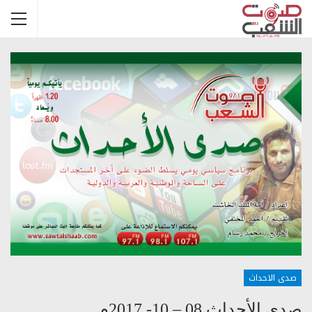
صدى الاحداث
صدى الأحداث 08 – 10- 2017م