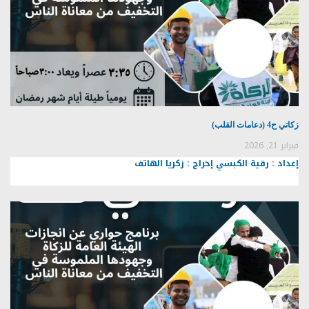
زكاتي ح4 (دعامات القلب)
فبراير 21, 2026
إعداد : رقية الكبسي إخراج : زكريا الهاتف