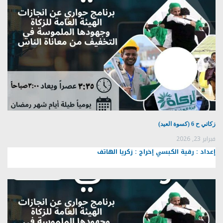
زكاتي ح 6 (كسوة العيد)
فبراير 23, 2026
إعداد : رقية الكبسي إخراج : زكريا الهاتف