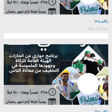
زكاتي ح 24
مارس 24, 2025
زكاتي ح 23