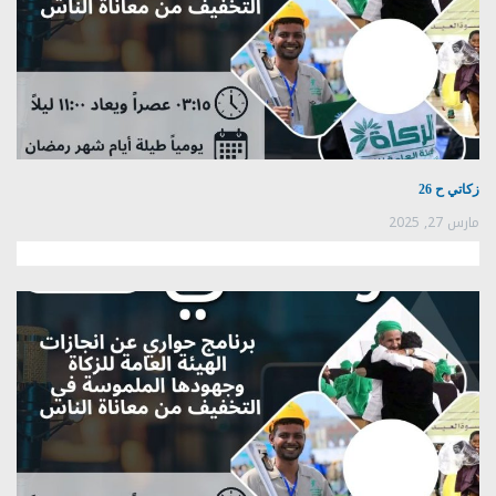
زكاتي ح 26
مارس 27, 2025