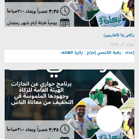
زكاتي ح3 (الغارمين)
فبراير 21, 2026
إعداد : رقية الكبسي إخراج : زكريا الهاتف