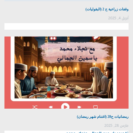
وقفات زراعية ح 2 (البقوليات)
أبريل 4, 2025
رمضانيات ح28 (اغتنام شهر رمضان)
مارس 28, 2025