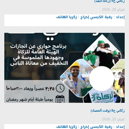
زكاتي ح9 (زكاة النقد)
فبراير 26, 2026
إعداد : رقية الكبسي إخراج : زكريا الهاتف
زكاتي ح8 (وقت الحصاد)
فبراير 25, 2026
إعداد : رقية الكبسي إخراج : زكريا الهاتف