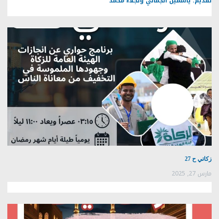
تقديم: ياسمين الجمالي ونجلاء محمد
زكاتي ح 27
مارس 27, 2025