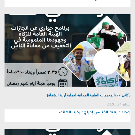
زكاتي ح7 (المخيمات الطبية المجانية لعملية أرنبة الشفاة)
فبراير 24, 2026
إعداد : رقية الكبسي إخراج : زكريا الهاتف