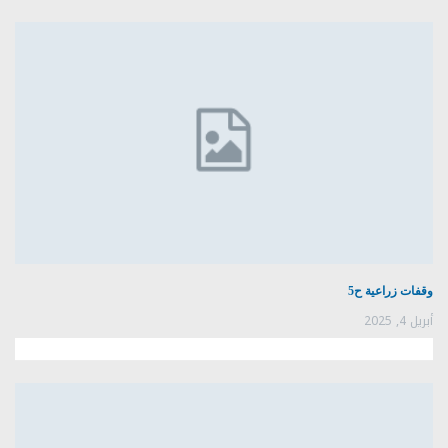
وقفات زراعية ح5
أبريل 4, 2025