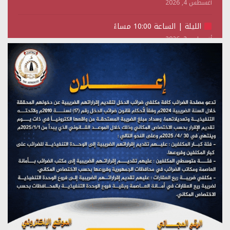
أغسطس 4, 2026
الليلة | الساعة 10:00 مساءً
أغسطس 2, 2026
تستمعون لبرنامج (حدث في مثل هذا اليوم)
يوليو 28, 2026
(نحن لا نهزم) بث مباشر
يوليو 28, 2026
تستمعون لبرنامج (هندسة الوهم)
يوليو 28, 2026
مؤتمر صحفي لمركز عين الإنسانية حول جرائم تحالف العدوان
على اليمن
يوليو 27, 2026