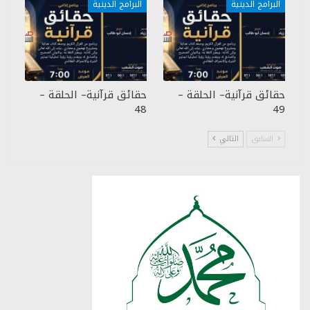
البرامج الدينية
البرامج الدينية
حقائق قرآنية– الحلقة –
حقائق قرآنية– الحلقة –
48
49
السابق
التالي