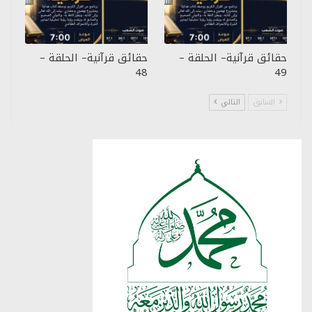
حقائق قرآنية– الحلقة –
حقائق قرآنية– الحلقة –
48
49
السابق
التالي