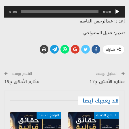
مشغل
00:00
00:00
الصوت
إعداد: عبدالرحمن القاسم
تقديم: عقيل المضواحي
شارك
السابق بوست
القادم بوست
مكارم الأخلاق ح17
مكارم الأخلاق ح19
قد يعجبك ايضا
البرامج الدينية
البرامج الدينية