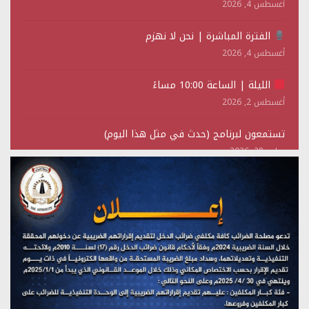
أغسطس 4, 2026
الفترة المباشرة | نحن لا نهزم
أغسطس 4, 2026
الليلة | الساعة 10:00 مساءً
أغسطس 2, 2026
تستمعون لبرنامج (حدث في مثل هذا اليوم)
يوليو 28, 2026
(نحن لا نهزم) بث مباشر
يوليو 28, 2026
تستمعون لبرنامج (هندسة الوهم)
يوليو 28, 2026
مؤتمر صحفي لمركز عين الإنسانية حول جرائم تحالف العدوان
على اليمن