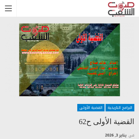
البرامج التاريخية
القضية الأولى
القضية الأولى ح62
في
يناير 3, 2026