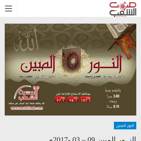
النور المبين
النــور المبين 09 – 03 -2017م