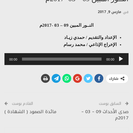
في
مارس 9, 2017
النــور المبين 09 – 03 -2017م
الإعداد والتقديم / حمدي زيـاد
الإخراج الإذاعي / محمد رسام
مشغل
00:00
00:00
الصوت
شارك
السابق بوست
القادم بوست
صدى الأحداث 09 – 03 –
مائدة الصمود ( الشهادة )
2017م