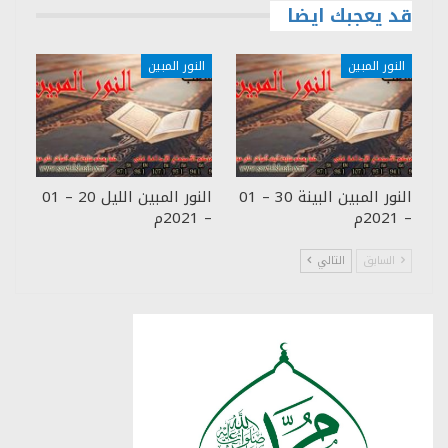
قد يعجبك ايضا
النور المبين
النور المبين
النور المبين البينة 30 – 01
النور المبين الليل 20 – 01
– 2021م
– 2021م
السابق
التالي