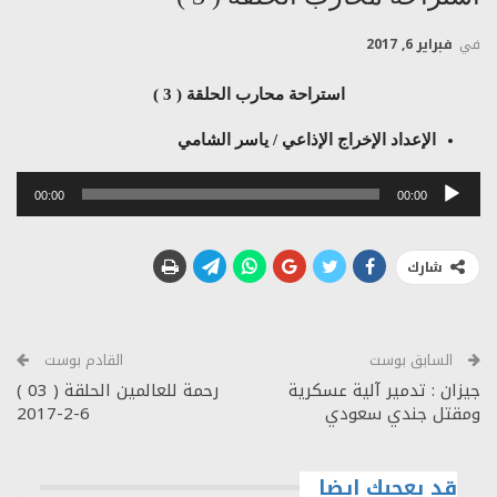
في
فبراير 6, 2017
استراحة محارب الحلقة ( 3 )
الإعداد الإخراج الإذاعي / ياسر الشامي
مشغل
00:00
00:00
الصوت
شارك
السابق بوست
القادم بوست
جيزان : تدمير آلية عسكرية
رحمة للعالمين الحلقة ( 03 )
ومقتل جندي سعودي
6-2-2017
قد يعجبك ايضا