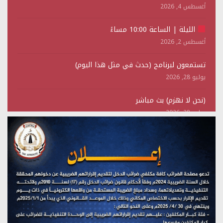
أغسطس 4, 2026
الليلة | الساعة 10:00 مساءً
أغسطس 2, 2026
تستمعون لبرنامج (حدث في مثل هذا اليوم)
يوليو 28, 2026
(نحن لا نهزم) بث مباشر
يوليو 28, 2026
تستمعون لبرنامج (هندسة الوهم)
يوليو 28, 2026
مؤتمر صحفي لمركز عين الإنسانية حول جرائم تحالف العدوان
على اليمن
يوليو 27, 2026
تستمعون لبرنامج (مع السيد القائد)