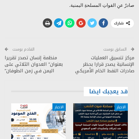
صادرٌ عنِ القواتِ المسلحةِ اليمنية.
شارك
السابق بوست
القادم بوست
مركز تنسيق العمليات
منظمة إنسان تصدر تقريرا
الإنسانية يصدر قرارا بحظر
بعنوان” العدوان الثلاثي على
صادرات النفط الخام الأمريكي
اليمن في زمن الطوفان”
قد يعجبك ايضا
الاخبار
الاخبار