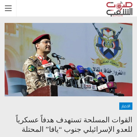
الاخبار
القوات المسلحة تستهدف هدفاً عسكرياً
للعدو الإسرائيلي جنوب “يافا” المحتلة