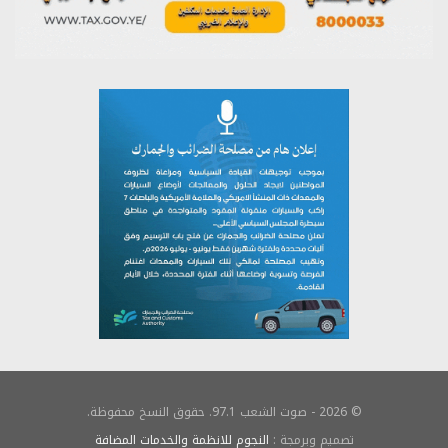
© 2026 - صوت الشعب 97.1. حقوق النسخ محفوظة.
تصميم وبرمجة :
النجوم للانظمة والخدمات المضافة