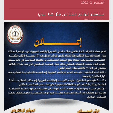
أغسطس 2, 2026
تستمعون لبرنامج (حدث في مثل هذا اليوم)
يوليو 28, 2026
(نحن لا نهزم) بث مباشر
يوليو 28, 2026
تستمعون لبرنامج (هندسة الوهم)
يوليو 28, 2026
مؤتمر صحفي لمركز عين الإنسانية حول جرائم تحالف العدوان
على اليمن
يوليو 27, 2026
تستمعون لبرنامج (مع السيد القائد)
يوليو 26, 2026