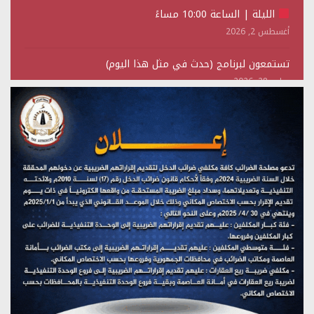
الليلة | الساعة 10:00 مساءً
أغسطس 2, 2026
تستمعون لبرنامج (حدث في مثل هذا اليوم)
يوليو 28, 2026
(نحن لا نهزم) بث مباشر
يوليو 28, 2026
تستمعون لبرنامج (هندسة الوهم)
يوليو 28, 2026
مؤتمر صحفي لمركز عين الإنسانية حول جرائم تحالف العدوان
على اليمن
يوليو 27, 2026
تستمعون لبرنامج (مع السيد القائد)
يوليو 26, 2026