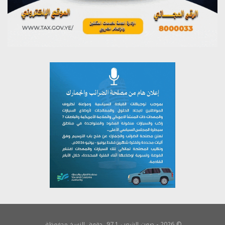
© 2026 - صوت الشعب 97.1. حقوق النسخ محفوظة.