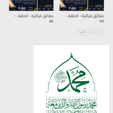
حقائق قرآنية– الحلقة –
حقائق قرآنية– الحلقة –
48
49
السابق
التالي